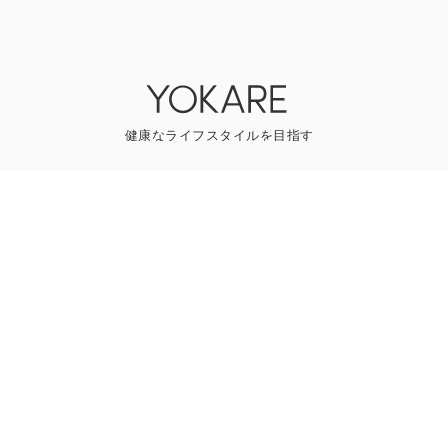
YOKAREについて
プレスリリース
ライター一覧
寄稿はこちら
一般のお問い合わせ