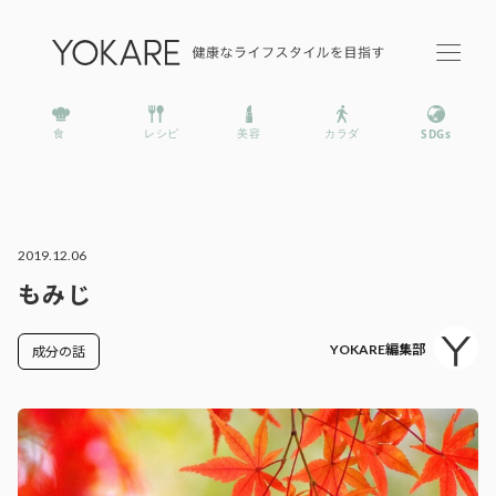
2019.12.06
もみじ
YOKARE編集部
成分の話