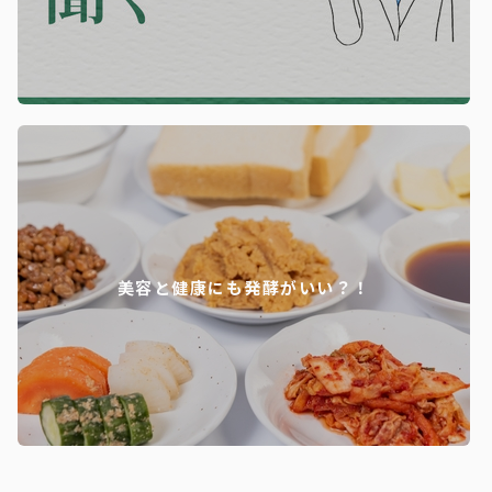
美容と健康にも発酵がいい？！