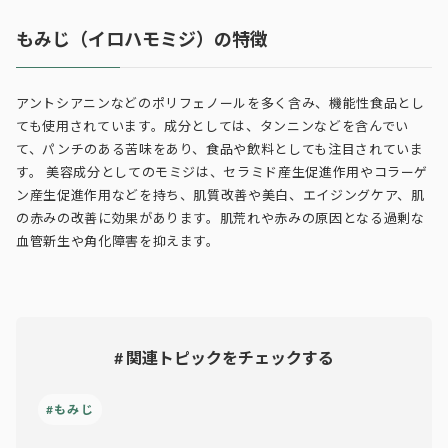
もみじ（イロハモミジ）の特徴
アントシアニンなどのポリフェノールを多く含み、機能性食品とし
ても使用されています。成分としては、タンニンなどを含んでい
て、パンチのある苦味をあり、食品や飲料としても注目されていま
す。 美容成分としてのモミジは、セラミド産生促進作用やコラーゲ
ン産生促進作用などを持ち、肌質改善や美白、エイジングケア、肌
の赤みの改善に効果があります。肌荒れや赤みの原因となる過剰な
血管新生や角化障害を抑えます。
# 関連トピックをチェックする
#もみじ