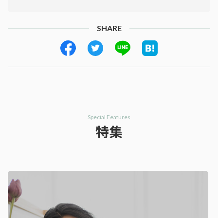
SHARE
Special Features
特集