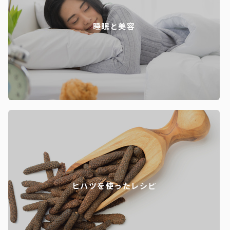
睡眠と美容
ヒハツを使ったレシピ