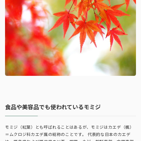
食品や美容品でも使われているモミジ
モミジ（紅葉）とも呼ばれることはあるが、モミジはカエデ（楓）
＝ムクロジ科カエデ属の総称のことです。 代表的な日本のカエデ