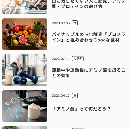
日に残したくない人に必見、アミノ
酸・プロテインの選び方
2023.09.08
食
パイナップルの消化酵素「ブロメラ
イン」と組み合わせGoodな食材
2023.07.11
カラダ
運動中や運動後にアミノ酸を摂るこ
との効果
2023.04.12
食
「アミノ酸」って何だろう？