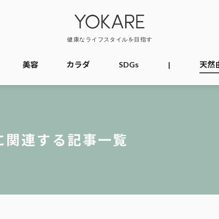
美容
カラダ
SDGs
|
天然
に関連する記事一覧
覧