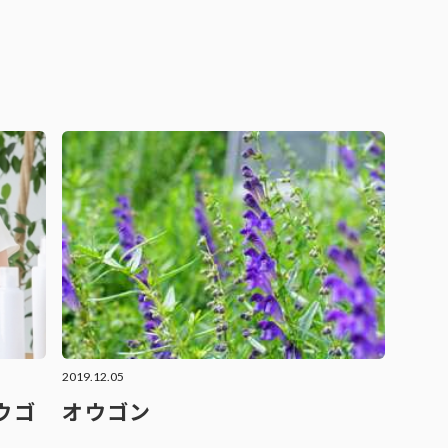
2019.12.05
ウゴ
オウゴン