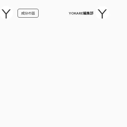
成分の話
YOKARE編集部