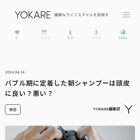
2024.04.14
バブル期に定着した朝シャンプーは頭皮
に良い？悪い？
YOKARE編集部
美容