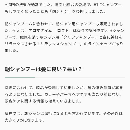
～3回の洗髪が通常でした。洗面化粧台の登場で、朝にシャンプー
もしやすくなったことも「朝シャン」を後押ししました。
朝シャンブームに合わせて、朝シャン用シャンプーも販売されまし
た。例えば、アロマタイム （ロフト）は香りで気分を変えるシャン
プーで、眠気を消す朝シャン用「クリアシャンプー」と夜に神経を
リラックスさせる「リラックスシャンプー」のラインナップがあり
ました。
朝シャンプーは髪に良い？悪い？
時流に合わせて、商品が登場していましたが、髪の傷み意識が高ま
るようになりました。カラーやパーマヘアケアも当たり前になり、
頭皮ケアに関する情報も増えていきました。
現在では、朝シャンは薄毛になるとも言われています。その所以は
大きく3つになります。