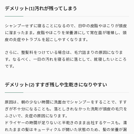
デメリット(1)汚れが残ってしまう
シャンプーせずに寝ることになるので、日中の皮脂やほこりが頭皮
に溜まったまま。皮脂やほこりを栄養源にして常在菌が増殖し、頭
皮の炎症やトラブルを起こしやすくなります。
さらに、整髪料をつけている場合は、毛穴詰まりの原因になりま
す。なるべく、一日の汚れを寝る前に落として、就寝したいところ
です。
デメリット(2) すすぎ残しや生乾きになりやすい
原因は、朝の少ない時間に洗面台でシャンプーをすることで、すす
ぎが不十分になることも。落としきれなかった洗剤が頭皮の毛穴を
ふさいで、炎症の原因になります。
ドライヤーの時間が足りないと半乾きのまま出社するケースも。濡
れたままの髪はキューティクルが開いた状態のため、髪の栄養が漏