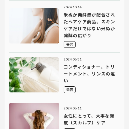
2024.10.14
米ぬか発酵液が配合され
たヘアケア商品、スキン
ケアだけではない米ぬか
発酵の広がり
美容
2024.08.31
コンディショナー、トリ
ートメント、リンスの違
い
美容
2024.08.11
女性にとって、大事な頭
皮（スカルプ）ケア