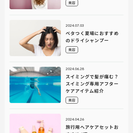
美容
2024.07.03
ベタつく夏場におすすめ
のドライシャンプー
美容
2024.06.28
スイミングで髪が痛む？
スイミング専用アフター
ケアアイテム紹介
美容
2024.04.26
旅行用ヘアケアセットお