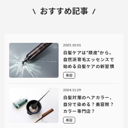
おすすめ記事
2025.10.01
白髪ケアは“頭皮”から。
自然派育毛エッセンスで
始める白髪ケアの新習慣
美容
2024.11.29
白髪対策のヘアカラー、
自分で染める？美容院？
カラー専門店？
美容