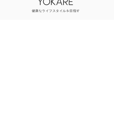
YOKAREについて
プレスリリース
ライター一覧
寄稿はこちら
一般のお問い合わせ
Follow us