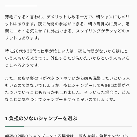
薄毛になると言われ、デメリットもある一方で、朝シャンにもメリ
ットはあります。夜に時間の余裕ができる、朝の目覚めに良い、清
潔にニオイを気にせずに外出できる、スタイリングがラクなどのメ
リットもあります。
特に20代や30代で仕事が忙しい人は、夜に時間がないから朝にと
いう人もいるようです。外出するたび洗いたいからという人もいら
っしゃるようです。
また、頭皮や髪の毛がベタつきやすいから朝も洗髪したいという人
もいるのではないでしょうか。夜にシャンプーしても朝には髪がべ
たついていることもあるかもしれません。そういった場合は、どん
なことに気をつけてシャンプーをすると良いのでしょうか。
1.負担の少ないシャンプーを選ぶ
朝夜の2回のシャンプーをする場合は、頭皮や髪に負担の少ないシ