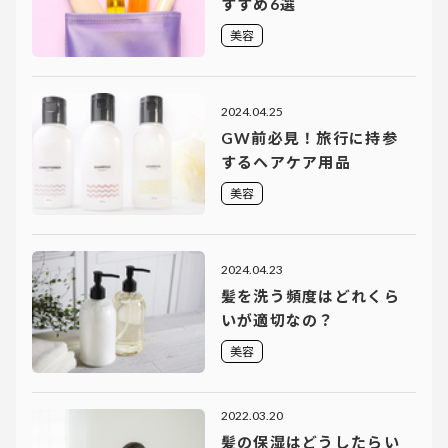
すすめ6選
美容
2024.04.25
GW前必見！旅行に持参
するヘアケア用品
美容
2024.04.23
髪を洗う頻度はどれくら
いが適切なの？
美容
2022.03.20
髪の保湿はどうしたらい