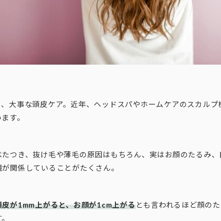
も、大事な頭皮ケア。近年、ヘッドスパやホームケアのスカルプ
います。
べたつき、抜け毛や薄毛の原因はもちろん、実はお顔のたるみ、
境が関係していることがたくさん。
頭皮が1mm上がると、お顔が1cm上がる
とも言われるほど顔のた
す。