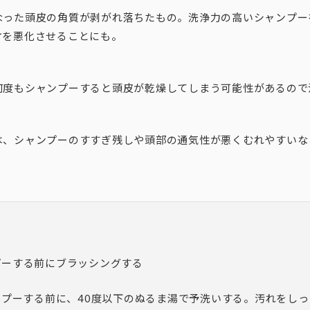
なった頭皮の角質が剥がれ落ちたもの。洗浄力の高いシャンプー
ケを悪化させることにも。
何度もシャンプーすると頭皮が乾燥してしまう可能性があるので
は、シャンプーのすすぎ残しや頭部の通気性が悪くむれやすいな
プーする前にブラッシングする
ンプーする前に、40度以下のぬるま湯で予洗いする。汚れをし