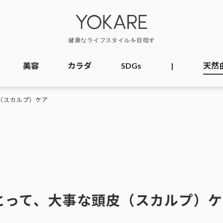
美容
カラダ
SDGs
|
天然
（スカルプ）ケア
とって、大事な頭皮（スカルプ）ケ