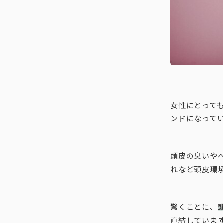
女性にとって
ンドになって
頭皮の臭いや
れなど頭皮環
驚くことに、
直結していま