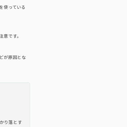
を使っている
注意です。
どが原因とな
っかり落とす