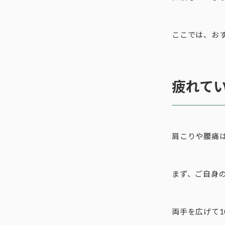
ここでは、お
疲れて
肩こりや腰痛
まず、ご自身
両手を広げて