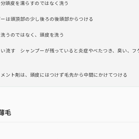
3分頭皮を濡らすのではなく洗う
プーは頭頂部の少し後ろの後頭部からつける
を洗うのではなく、頭皮を洗う
洗い流す シャンプーが残っていると炎症やべたつき、臭い、フ
トメント剤は、頭皮にはつけず毛先から中間にかけてつける
、薄毛