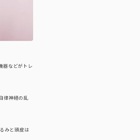
機器などがトレ
自律神経の乱
るみと頭皮は