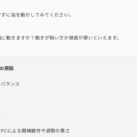
けずに指を動かしてみてください。
緒に動きますか？動きが鈍い方か頭皮が硬いといえます。
の原因
ンバランス
ス
足
PCによる眼精疲労や姿勢の悪さ