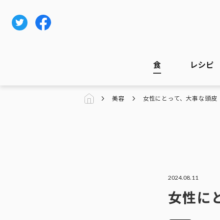
食
レシピ
美容
女性にとって、大事な頭皮
2024.08.11
女性に