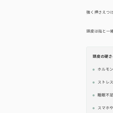
強く押さえつ
頭皮は指と一
頭皮の硬さ
ホルモ
ストレ
睡眠不
スマホや