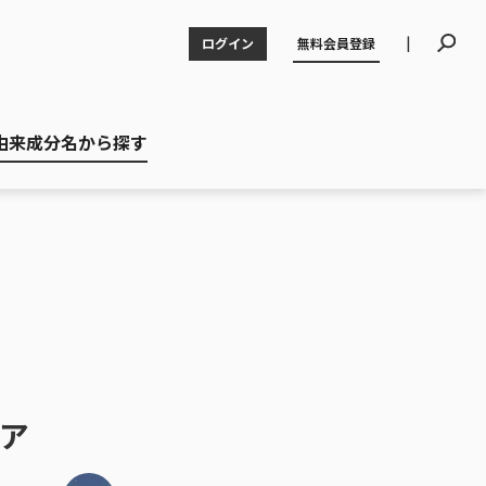
|
ログイン
無料会員登録
由来成分名から探す
ア