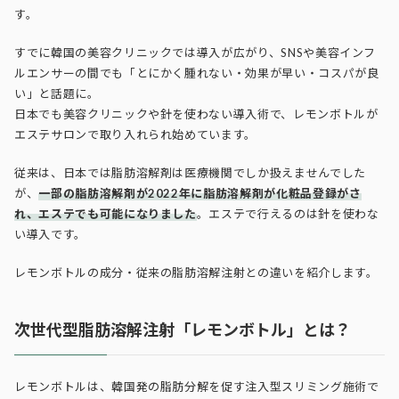
す。
すでに韓国の美容クリニックでは導入が広がり、SNSや美容インフ
ルエンサーの間でも「とにかく腫れない・効果が早い・コスパが良
い」と話題に。
日本でも美容クリニックや針を使わない導入術で、レモンボトルが
エステサロンで取り入れられ始めています。
従来は、日本では脂肪溶解剤は医療機関でしか扱えませんでした
が、
一部の脂肪溶解剤が2022年に脂肪溶解剤が化粧品登録がさ
れ、エステでも可能になりました
。
エステで行えるのは針を使わな
い導入です。
レモンボトルの成分・従来の脂肪溶解注射との違いを紹介します。
次世代型脂肪溶解注射「レモンボトル」とは？
レモンボトルは、韓国発の脂肪分解を促す注入型スリミング施術で