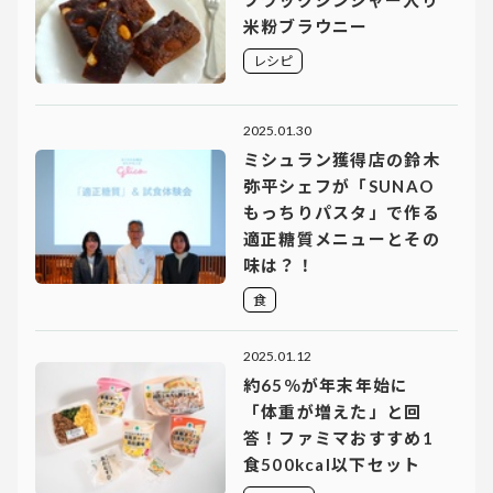
米粉ブラウニー
レシピ
2025.01.30
ミシュラン獲得店の鈴木
弥平シェフが「SUNAO
もっちりパスタ」で作る
適正糖質メニューとその
味は？！
食
2025.01.12
約65％が年末年始に
「体重が増えた」と回
答！ファミマおすすめ1
食500kcal以下セット