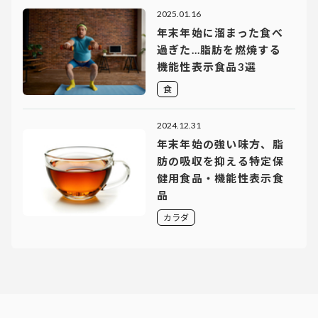
2025.01.16
年末年始に溜まった食べ
過ぎた…脂肪を燃焼する
機能性表示食品3選
食
2024.12.31
年末年始の強い味方、脂
肪の吸収を抑える特定保
健用食品・機能性表示食
品
カラダ