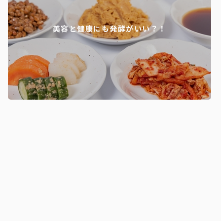
美容と健康にも発酵がいい？！