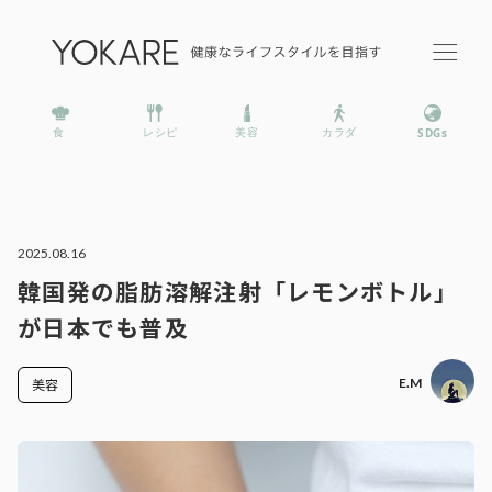
2025.08.16
韓国発の脂肪溶解注射「レモンボトル」
が日本でも普及
E.M
美容