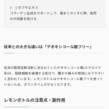
ツボクサエキス
コラーゲン生成をサポートして、傷あとやニキビ跡、肌荒
れの回復を助ける
従来との大きな違いは「デオキシコール酸フリー」
従来の脂肪溶解注射に含まれていたデオキシコール酸(ステロイド
系)は、脂肪細胞を破壊する成分で、腫れや痛みの原因になりやすい
と言われています。レモンボトルはデオキシコール酸フリを使って
いないため、ダウンタイムが少なくなります。
レモンボトルの注意点・副作用