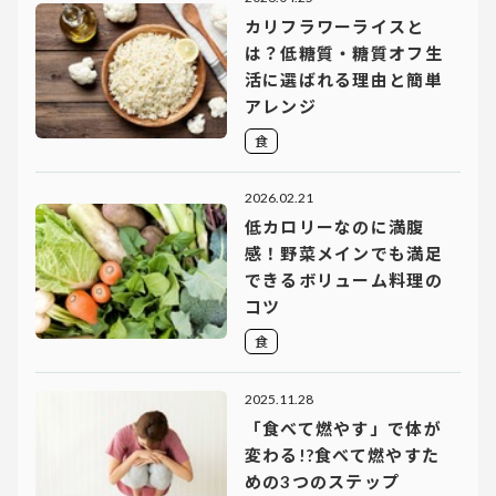
カリフラワーライスと
は？低糖質・糖質オフ生
活に選ばれる理由と簡単
アレンジ
食
2026.02.21
低カロリーなのに満腹
感！野菜メインでも満足
できるボリューム料理の
コツ
食
2025.11.28
「食べて燃やす」で体が
変わる!?食べて燃やすた
めの3つのステップ