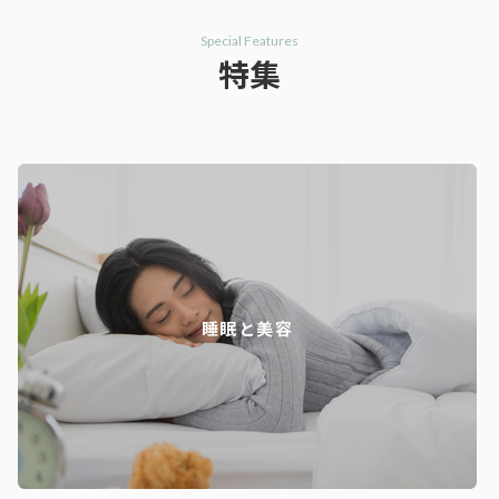
Special Features
特集
睡眠と美容