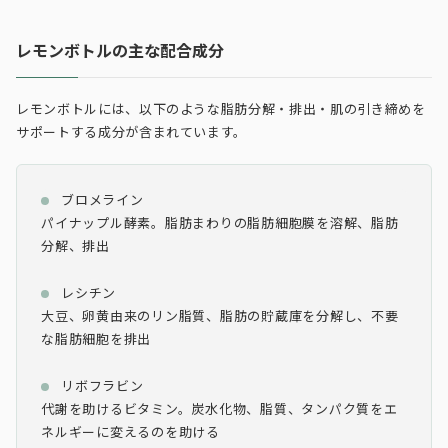
レモンボトルの主な配合成分
レモンボトルには、以下のような脂肪分解・排出・肌の引き締めを
サポートする成分が含まれています。
ブロメライン
パイナップル酵素。脂肪まわりの脂肪細胞膜を溶解、脂肪
分解、排出
レシチン
大豆、卵黄由来のリン脂質、脂肪の貯蔵庫を分解し、不要
な脂肪細胞を排出
リボフラビン
代謝を助けるビタミン。炭水化物、脂質、タンパク質をエ
ネルギーに変えるのを助ける