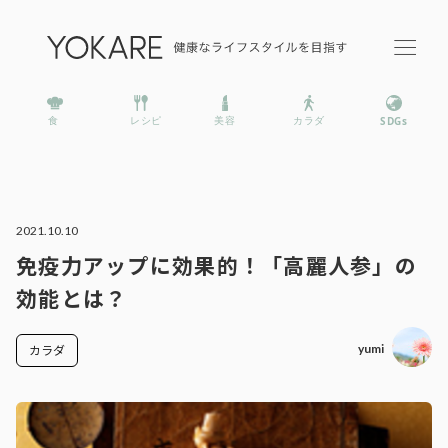
2021.10.10
免疫力アップに効果的！「高麗人参」の
効能とは？
yumi
カラダ