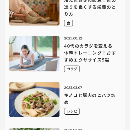
巡りを良くする栄養のと
り方
食
2025.08.12
40代のカラダを変える
体幹トレーニング！おす
すめエクササイズ5選
カラダ
2025.05.07
キノコと豚肉のヒハツ炒
め
レシピ
2025.02.22