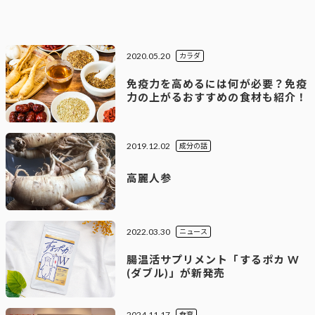
2020.05.20
カラダ
免疫力を高めるには何が必要？免疫
力の上がるおすすめの食材も紹介！
2019.12.02
成分の話
高麗人参
2022.03.30
ニュース
腸温活サプリメント「するポカ W
(ダブル)」が新発売
2024.11.17
食育