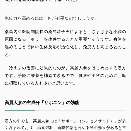
免疫力を高めるには、何が必要なのでしょうか。
桑島内科医院副院長の桑島靖子氏によると、
さまざまな不調の
原因になる「冷え」を改善することが重要だそうです。身体を
温めることで体の生体反応が活性化し、免疫力も高まるとのこ
と。
「冷え」の改善に効果的なのが、高麗人参をはじめとする漢方
です。手軽に栄養を補給できるので、健康や美容のために、既
に摂取している方も多いと思います。
高麗人参の主成分「サポニン」の効能
漢方の中でも、高麗人参には「サポニン（ジンセノサイド）」が多
く含まれており、滋養強壮、新陳代謝を高める等の効果があると言