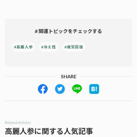
# 関連トピックをチェックする
#高麗人参
#冷え性
#疲労回復
SHARE
Related Articles
高麗人参に関する人気記事