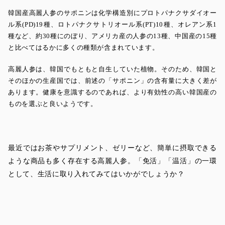
韓国産高麗人参のサポニンは化学構造別にプロトパナクサダイオー
ル系(PD)19種、ロトパナクサトリオール系(PT)10種、オレアン系1
種など、約30種にのぼり、アメリカ産の人参の13種、中国産の15種
と比べてはるかに多くの種類が含まれています。
高麗人参は、韓国でもともと自生していた植物。そのため、韓国と
そのほかの生産国では、前述の「サポニン」の含有量に大きく差が
あります。健康を意識するのであれば、より有効性の高い韓国産の
ものを選ぶと良いようです。
最近ではお茶やサプリメント、ゼリーなど、簡単に摂取できる
ような商品も多く存在する高麗人参。「免活」「温活」の一環
として、生活に取り入れてみてはいかがでしょうか？