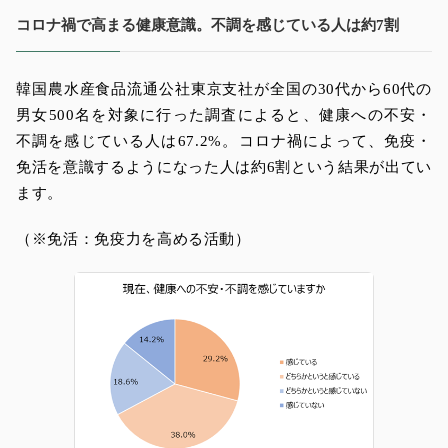
コロナ禍で高まる健康意識。不調を感じている人は約7割
韓国農水産食品流通公社東京支社が全国の30代から60代の
男女500名を対象に行った調査によると、健康への不安・
不調を感じている人は
67.2%
。コロナ禍によって、免疫・
免活を意識するようになった人は約6割という結果が出てい
ます。
（※免活：免疫力を高める活動）