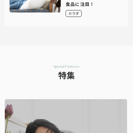
食品に注目！
カラダ
Special Features
特集