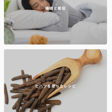
睡眠と美容
ヒハツを使ったレシピ