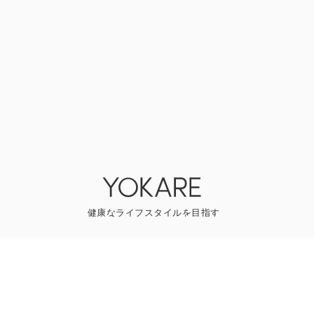
YOKAREについて
プレスリリース