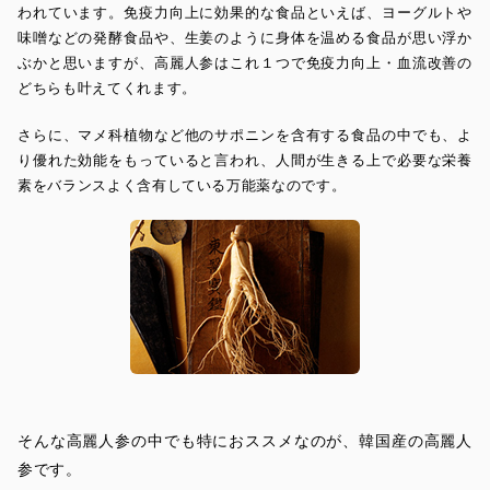
われています。免疫力向上に効果的な食品といえば、ヨーグルトや
味噌などの発酵食品や、生姜のように身体を温める食品が思い浮か
ぶかと思いますが、高麗人参はこれ１つで免疫力向上・血流改善の
どちらも叶えてくれます。
さらに、マメ科植物など他のサポニンを含有する食品の中でも、よ
り優れた効能をもっていると言われ、人間が生きる上で必要な栄養
素をバランスよく含有している万能薬なのです。
そんな高麗人参の中でも特におススメなのが、韓国産の高麗人
参です。