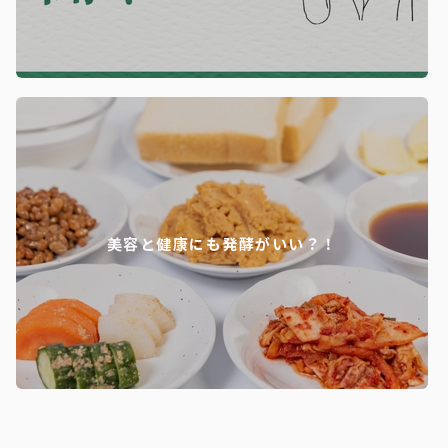
美容と健康にも発酵がいい？！