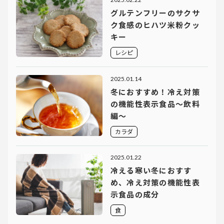
グルテンフリーのサクサ
ク食感のヒハツ米粉クッ
キー
レシピ
2025.01.14
冬におすすめ！冷え対策
の機能性表示食品〜飲料
編〜
カラダ
2025.01.22
冷える寒い冬におすす
め、冷え対策の機能性表
示食品の成分
食