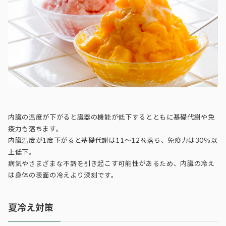
内臓の温度が下がると臓器の機能が低下するとともに基礎代謝や免
疫力も落ちます。
内臓温度が1度下がると基礎代謝は11～12％落ち、免疫力は30％以
上低下。
病気やさまざまな不調を引き起こす可能性があるため、内臓の冷え
は身体の表面の冷えより深刻です。
夏冷え対策