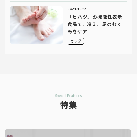
2021.10.25
「ヒハツ」の機能性表示
食品で、冷え、足のむく
みをケア
カラダ
Special Features
特集