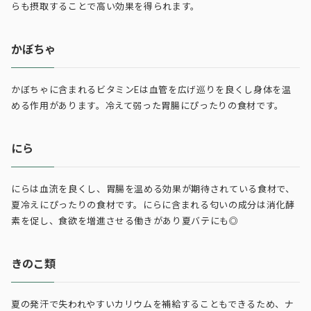
らも摂取することで高い効果を得られます。
かぼちゃ
かぼちゃに含まれるビタミンEは血管を広げ巡りを良くし身体を温
める作用があります。冷えて弱った胃腸にぴったりの食材です。
にら
にらは血流を良くし、胃腸を温める効果が期待されている食材で、
夏冷えにぴったりの食材です。にらに含まれる匂いの成分は消化酵
素を促し、食欲を増進させる働きがあり夏バテにも◎
きのこ類
夏の発汗で失われやすいカリウムを補給することもできるため、ナ