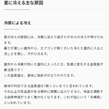
夏に冷える主な原因
冷房による冷え
夏の冷えの原因には、冷房に当たり過ぎたがゆえの冷えが挙げられ
ます。
暑さが激しい屋外から、エアコンが良くきいた冷えた室内に入ると
涼しさを感じ、汗がひきます。
屋外から冷房が効いた室内に入ったとき、急激に変化する温度差が
要注意です！
この温度差は、身体に負担がかなりかかります。
身体が対応できる温度差は7度くらいまでと言われています。
それ以上の気温差がある場所に頻繁に出入りすると、体温を調節す
る自律神経がうまく働かなくなります。これが俗にいう「冷房病」
といわれています。