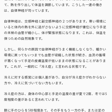
て、熱を作り出して体温を調節しています。こうした一連の働き
は、自律神経が司っています。
自律神経は、交感神経と副交感神経の２つがあります。寒い環境に
いると体内の熱を外に逃がさないように交感神経が優位になり手足
の末梢の血管が縮小し、体が緊張状態になります。これは、体温を
保つための自然現象です。
しかし、何らかの原因で自律神経がうまく機能しなくなり、暖かい
環境に戻ってもいつまでも血管が収縮した状態が続き、血流の循環
が悪くなって手足の皮膚温度が低いままの状態になることがありま
す。これが、一般的に「冷え症」と言われる状態です。
冷えに対する感覚には個人差があり、自分が冷え症かがわからない
方や、冷えに気づいてない方もいます。
冷え症の方は、身体の中心部と手足の温度の差が夏で2度、冬では5
度程度の差があると言われています。
額に手のひらを5秒程度あて、その手をもう一方の手、または足の