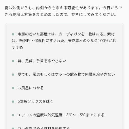
夏は外側からも、内側からも冷える可能性があります。今日からで
きる夏冷え対策をまとめましたので、参考にしてみてください。
冷房の効いた部屋では、カーディガンを一枚はおる。素材
は、吸湿性・保温性にすぐれた、天然素材のシルク100％がお
すすめ
首、足首、手首を冷やさない
夏でも、常温もしくはホットの飲み物で内臓を冷やさない
お風呂につかる
5本指ソックスをはく
エアコンの温度は外気温度－3℃～－5℃までにする
カラダを温める食材を摂取する