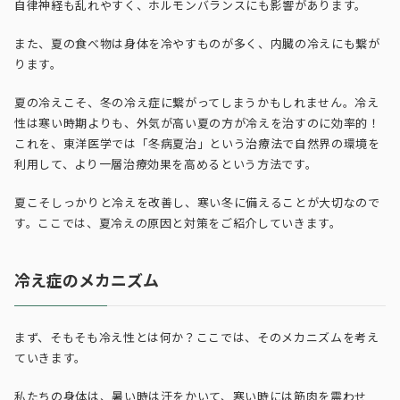
自律神経も乱れやすく、ホルモンバランスにも影響があります。
また、夏の食べ物は身体を冷やすものが多く、内臓の冷えにも繋が
ります。
夏の冷えこそ、冬の冷え症に繋がってしまうかもしれません。冷え
性は寒い時期よりも、外気が高い夏の方が冷えを治すのに効率的！
これを、東洋医学では「冬病夏治」という治療法で自然界の環境を
利用して、より一層治療効果を高めるという方法です。
夏こそしっかりと冷えを改善し、寒い冬に備えることが大切なので
す。ここでは、夏冷えの原因と対策をご紹介していきます。
冷え症のメカニズム
まず、そもそも冷え性とは何か？ここでは、そのメカニズムを考え
ていきます。
私たちの身体は、暑い時は汗をかいて、寒い時には筋肉を震わせ