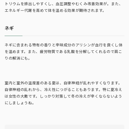
トリウムを排出しやすくし、血圧調整やむくみ改善効果が。また、
エネルギー代謝を高めて体を温める効果が期待されます。
ネギ
ネギに含まれる特有の香りと辛味成分のアリシンが血行を良くし体
を温めます。また、疲労物質である乳酸を分解してくれるので肩こ
りの解消にも。
室内と室外の温度差のある夏は、自律神経が乱れやすくなります。
自律神経の乱れから、冷え性につがることもあります。特に夏冷え
は女性の大敵です。しっかり対策して冬の冷えが辛くならないよう
にしましょうね。