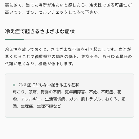
裏にあて、当てた場所が冷たいと感じたら、冷え性である可能性が
高いです。ぜひ、セルフチェックしてみて下さい。
冷え症で起きるさまざまな症状
冷え性を放っておくと、さまざまな不調を引き起こします。血流が
悪くなることで循環機能の働きの低下、免疫不全、あらゆる臓器の
代謝が悪くなり、機能が低下します。
冷え症にともない起きる主な症状
肩こり、頭痛、胃腸の不調、更年期障害、不妊、不眠症、花
粉、アレルギー、生活習慣病、ガン、肌トラブル、むくみ、肥
満、生理痛、生理不順など