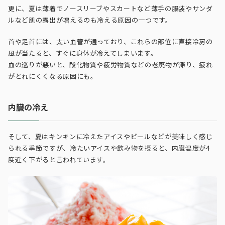
更に、夏は薄着でノースリーブやスカートなど薄手の服装やサンダ
ルなど肌の露出が増えるのも冷える原因の一つです。
首や足首には、太い血管が通っており、これらの部位に直接冷房の
風が当たると、すぐに身体が冷えてしまいます。
血の巡りが悪いと、酸化物質や疲労物質などの老廃物が滞り、疲れ
がとれにくくなる原因にも。
内臓の冷え
そして、夏はキンキンに冷えたアイスやビールなどが美味しく感じ
られる季節ですが、冷たいアイスや飲み物を摂ると、内臓温度が4
度近く下がると言われています。