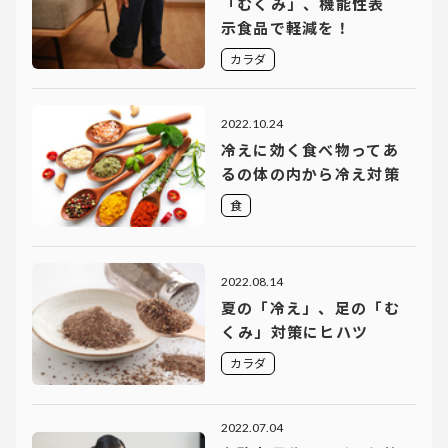
「むくみ」、機能性表
示食品で軽減を！
カラダ
2022.10.24
冷えに効く食べ物ってあ
るの体の内から冷え対策
食
2022.08.14
夏の「冷え」、足の「む
くみ」対策にヒハツ
カラダ
2022.07.04