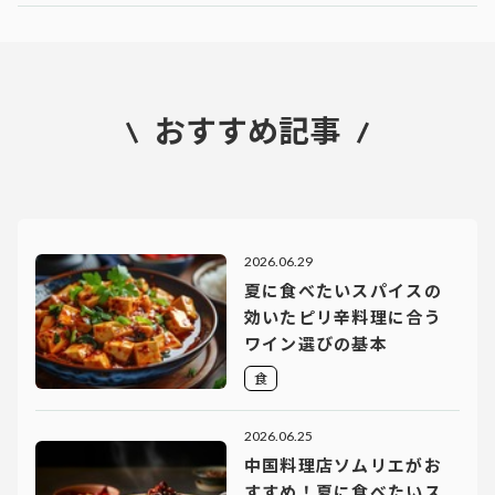
おすすめ記事
2026.06.29
夏に食べたいスパイスの
効いたピリ辛料理に合う
ワイン選びの基本
食
2026.06.25
中国料理店ソムリエがお
すすめ！夏に食べたいス