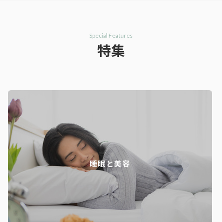
Special Features
特集
睡眠と美容