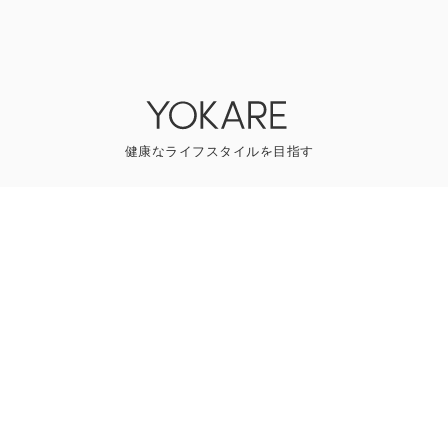
YOKAREについて
プレスリリース
ライター一覧
寄稿はこちら
一般のお問い合わせ