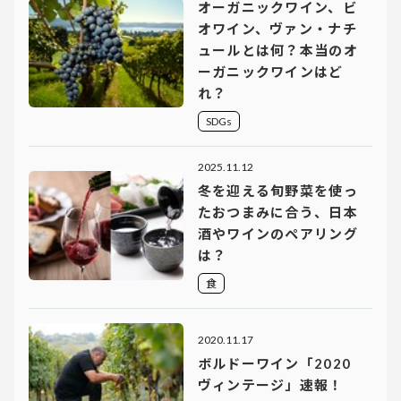
オーガニックワイン、ビ
オワイン、ヴァン・ナチ
ュールとは何？本当のオ
ーガニックワインはど
れ？
SDGs
2025.11.12
冬を迎える旬野菜を使っ
たおつまみに合う、日本
酒やワインのペアリング
は？
食
2020.11.17
ボルドーワイン「2020
ヴィンテージ」速報！