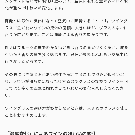
ングラスに注ぐ時に酸化は進みます。空気に触れる量が多いほど酸
化が進んで味わいが変化します。
揮発とは液体が気体になって空気中に蒸発することです。ワイング
ラスに注がれたワインの液体の面積が大きいほど、グラスのなかに
香りが広がります。これは揮発による香りの広がりです。
例えばフルーツの皮をむかないときは香りの量が少なく感じ、皮を
むいたら香りの量を多く感じます。果汁が酸素とふれあい空気中に
行き渡ったからです。
その他には空気とふれあい酸化や揮発することで渋みが和らいだ
り、味わいが滑らかになったりするのでグラスのなかでワインを回
してより多くの空気と触れさせて味わいの変化を楽しんでくださ
い。
ワイングラスの選び方がわからないときは、大きめのグラスを使う
ことをおすすめします。
「温度変化」によるワインの味わいの変化