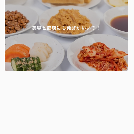
美容と健康にも発酵がいい？！