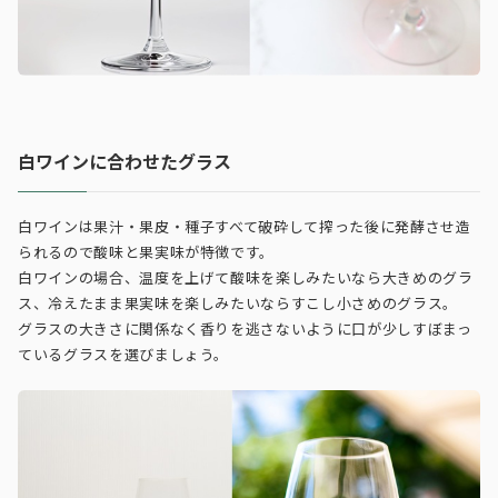
白ワインに合わせたグラス
白ワインは果汁・果皮・種子すべて破砕して搾った後に発酵させ造
られるので酸味と果実味が特徴です。
白ワインの場合、温度を上げて酸味を楽しみたいなら大きめのグラ
ス、冷えたまま果実味を楽しみたいならすこし小さめのグラス。
グラスの大きさに関係なく香りを逃さないように口が少しすぼまっ
ているグラスを選びましょう。