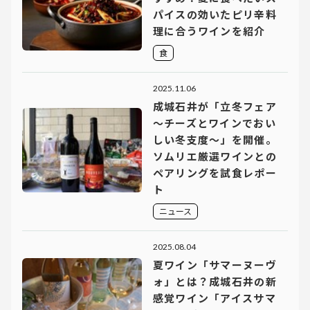
パイスの効いたピリ辛料
理に合うワインを紹介
食
2025.11.06
成城石井が「立冬フェア
～チーズとワインでおい
しい冬支度～」を開催。
ソムリエ厳選ワインとの
ペアリングを試食レポー
ト
ニュース
2025.08.04
夏ワイン「サマーヌーヴ
ォ」とは？成城石井の新
感覚ワイン「アイスサマ