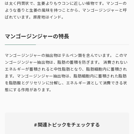
は太く円筒状で、生姜よりもウコンに近しい植物です。マンゴーの
ような香りと生姜の風味を持つことから、マンゴージンジャーと呼
ばれています。原産地はインド。
マンゴージンジャーの特長
マンゴージンジャーの抽出物はテルペン類を含んでいます。 このマ
ンゴージンジャー抽出物は、脂肪の蓄積を防ぎます。 消費されない
エネルギーが蓄積されると中性脂肪となり、脂肪細胞内に蓄積され
ます。マンゴージンジャー抽出物は、脂肪細胞内に蓄積された脂肪
を脂肪酸とグリセリンに分解し、エネルギー源として消費できる状
態にする作用があります。
# 関連トピックをチェックする