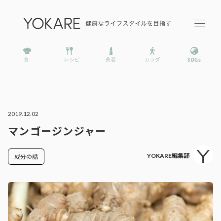
2019.12.02
マンゴージンジャー
YOKARE編集部
成分の話