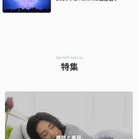
Special Features
特集
睡眠と美容