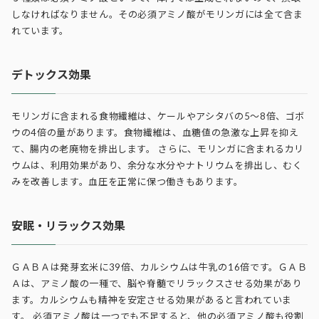
しなければなりません。その必須アミノ酸がモリンガには全て含ま
れています。
デトックス効果
モリンガに含まれる食物繊維は、ケールやアシタバの5〜8倍、ゴボ
ウの4倍の量があります。食物繊維は、血糖値の急激な上昇を抑え
て、腸内の老廃物を排出します。 さらに、モリンガに含まれるカリ
ウムは、利用効果があり、余分な水分やナトリウムを排出し、むく
みを改善します。血圧を正常に保つ働きもあります。
安眠・リラックス効果
ＧＡＢＡは発芽玄米に39倍、カルシウムは牛乳の16倍です。ＧＡＢ
Ａは、アミノ酸の一種で、脳や脊髄でリラックスさせる効果があり
ます。カルシウムも精神を安定させる効果があると言われていま
す。 必須アミノ酸は一つでも不足すると、他の必須アミノ酸も役割