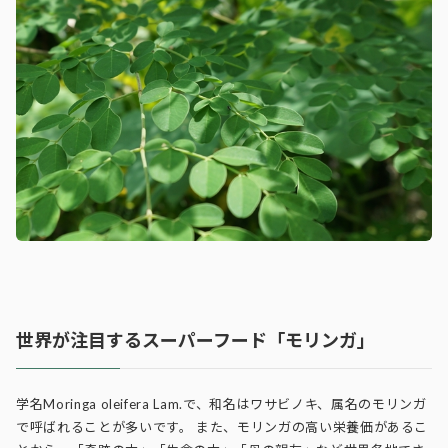
世界が注目するスーパーフード「モリンガ」
学名Moringa oleifera Lam.で、和名はワサビノキ、属名のモリンガ
で呼ばれることが多いです。 また、モリンガの高い栄養価があるこ