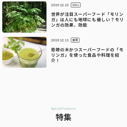
2019.12.13
SDGs
世界が注目スーパーフード「モリン
ガ」は人にも地球にも優しい？モリ
ンガの効果、効能
2019.12.11
食育
奇跡の木かつスーパーフードの「モ
リンガ」を使った食品や料理を紹
介！
Special Features
特集