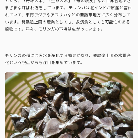
とから、「奇跡の木」「生命の木」「母の親友」など世界各地でさ
まざまな呼ばれ方をしています。 モリンガは北インドが原産と言わ
れていて、東南アジアやアフリカなどの亜熱帯地方に広く分布して
います。発展途上国の産業としても、救済食としても可能性のある
植物です。年々、モリンガの市場は広がっています。
モリンガの種には汚水を浄化する効果があり、発展途上国の水質浄
化という視点からも注目を集めています。