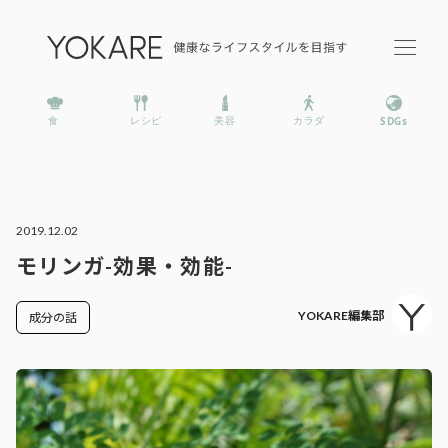
2019.12.02
モリンガ-効果・効能-
YOKARE編集部
成分の話