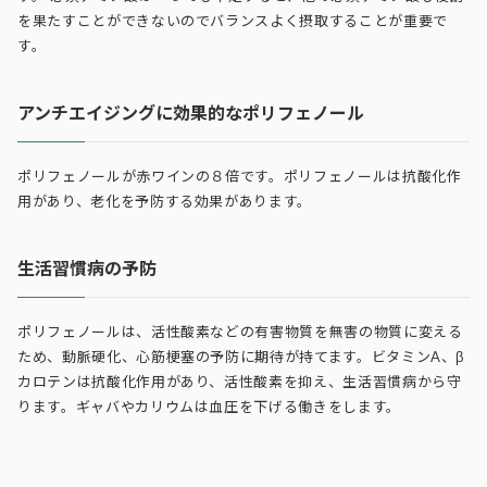
を果たすことができないのでバランスよく摂取することが重要で
す。
アンチエイジングに効果的なポリフェノール
ポリフェノールが赤ワインの８倍です。ポリフェノールは抗酸化作
用があり、老化を予防する効果があります。
生活習慣病の予防
ポリフェノールは、活性酸素などの有害物質を無害の物質に変える
ため、動脈硬化、心筋梗塞の予防に期待が持てます。ビタミンA、β
カロテンは抗酸化作用があり、活性酸素を抑え、生活習慣病から守
ります。ギャバやカリウムは血圧を下げる働きをします。