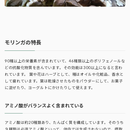
モリンガの特長
90種以上の栄養素が含まれていて、46種類以上のポリフェノールな
どの抗酸化物質を含んでいます。その効能は300以上になると言わ
れています。 葉や花はハーブとして、種はオイルや化粧品、香水と
して疲れています。葉は乾燥させたものをパウダーにして、お菓子
に混ぜたり、ヨーグルトにかけたりして使えます。
アミノ酸がバランスよく含まれている
アミノ酸は約20種類あり、たんぱく質を構成しています。そのうち
９種類は必須アミノ酸といって、体内では生成されないので、摂取