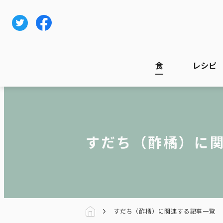
食
レシピ
すだち（酢橘）に
すだち（酢橘）に関連する記事一覧