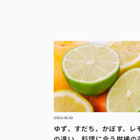
2026.06.02
ゆず、すだち、かぼす、レ
の違い。料理に合う柑橘の