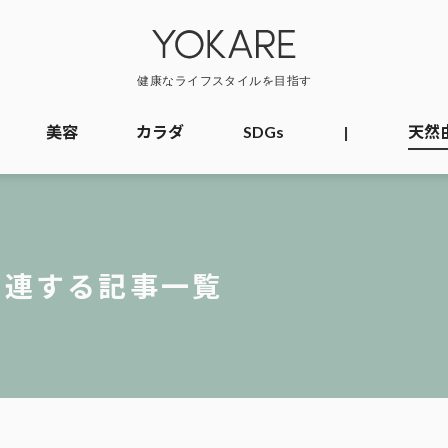
美容
カラダ
SDGs
|
天然
関連する記事一覧