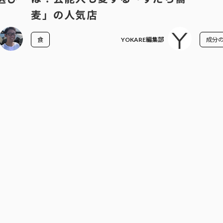
麦」の人気店
食
YOKARE編集部
成分