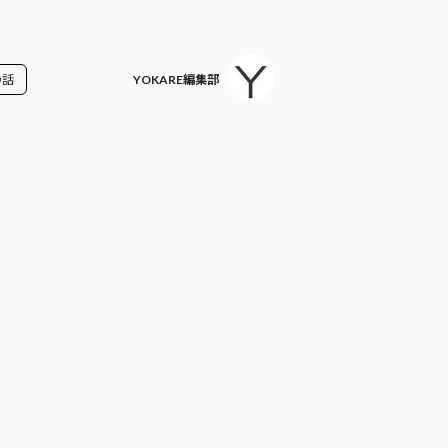
の話
YOKARE編集部