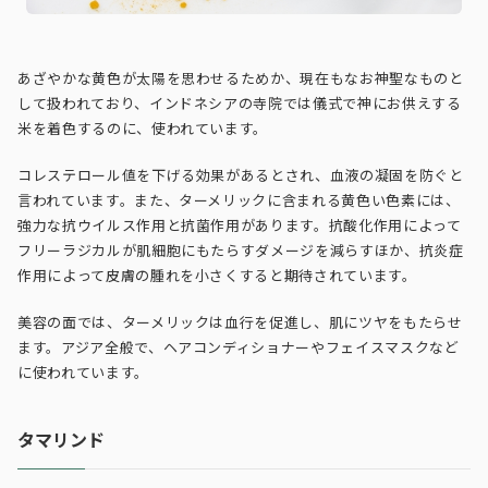
あざやかな黄色が太陽を思わせるためか、現在もなお神聖なものと
して扱われており、インドネシアの寺院では儀式で神にお供えする
米を着色するのに、使われています。
コレステロール値を下げる効果があるとされ、血液の凝固を防ぐと
言われています。また、ターメリックに含まれる黄色い色素には、
強力な抗ウイルス作用と抗菌作用があります。抗酸化作用によって
フリーラジカルが肌細胞にもたらすダメージを減らすほか、抗炎症
作用によって皮膚の腫れを小さくすると期待されています。
美容の面では、ターメリックは血行を促進し、肌にツヤをもたらせ
ます。アジア全般で、ヘアコンディショナーやフェイスマスクなど
に使われています。
タマリンド