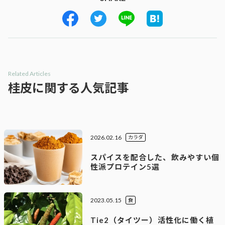
Related Articles
桂皮に関する人気記事
2026.02.16
カラダ
スパイスを配合した、飲みやすい個
性派プロテイン5選
2023.05.15
食
Tie2（タイツー）活性化に働く植