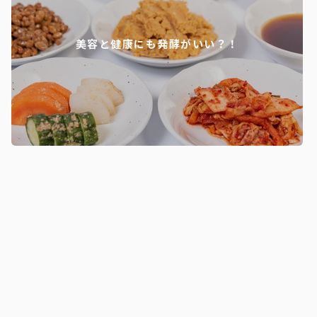
美容と健康にも発酵がいい？！