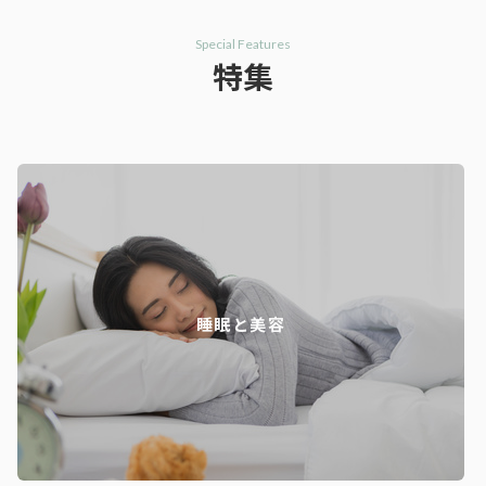
Special Features
特集
睡眠と美容