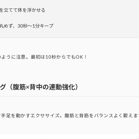
を立てて体を浮かせる
丸めず、30秒〜1分キープ
ように注意。最初は10秒からでもOK！
グ（腹筋×背中の連動強化）
て手足を動かすエクササイズ。腹筋と背筋をバランスよく鍛えま