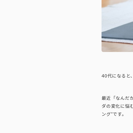
40代になる
最近「なんだ
ダの変化に悩
ング”です。