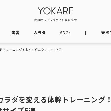
美容
カラダ
SDGs
|
天然
体幹トレーニング！おすすめエクササイズ5選
のカラダを変える体幹トレーニング
ササイズ5選