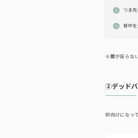
つま先
背中を
※腰が反らない
②デッドバ
仰向けになっ