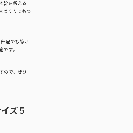
体幹を鍛える
体づくりにもつ
の部屋でも静か
適です。
すので、ぜひ
サイズ５