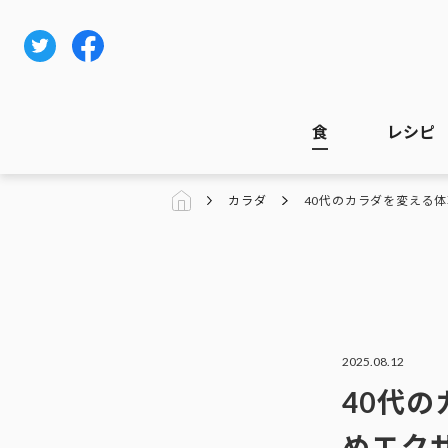
食
レシピ
カラダ
40代のカラダを変える
2025.08.12
40代
めエク