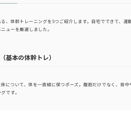
れる、体幹トレーニングを5つご紹介します。自宅でできて、運
メニューを厳選しました。
（基本の体幹トレ）
を床について、体を一直線に保つポーズ。腹筋だけでなく、背中
ングです。