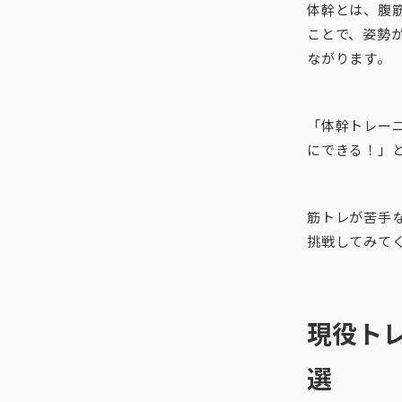
体幹とは、腹
ことで、姿勢
ながります。
「体幹トレー
にできる！」
筋トレが苦手
挑戦してみて
現役ト
選