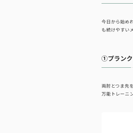
今日から始め
も続けやすい
①プランク
両肘とつま先
万能トレーニ