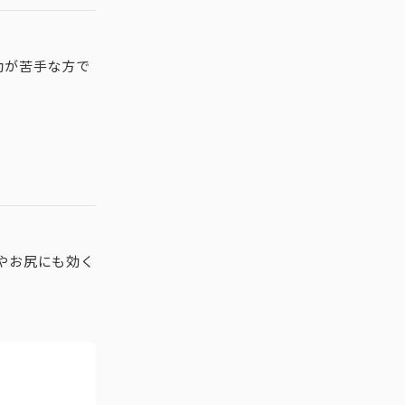
動が苦手な方で
やお尻にも効く