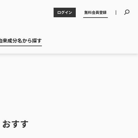
|
ログイン
無料会員登録
由来成分名から探す
！おすす