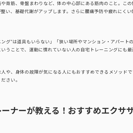
筋や背筋、骨盤まわりなど、体の中心部にある筋肉のこと。この
が整い、基礎代謝がアップします。さらに腰痛予防や疲れにくい
ニング”は道具もいらない」「狭い場所やマンション・アパート
ということで、運動に慣れていない人の自宅トレーニングにも最
な人や、身体の故障が気になる人にもおすすめできるメソッドで
ください。
レーナーが教える！おすすめエクサ