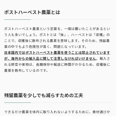
ポストハーベスト農薬とは
ポストハーベスト農薬という言葉を、一度は聞いたことがあるとい
う人も多いでしょう。ポストとは「後」、ハーベストは「収穫」の
ことで、収穫後に散布される農薬を意味します。そのため、残留農
薬の中でもより危険性が高く、問題となっています。
日本国内ではポストハーベスト農薬を使うことは禁止されています
が、海外からの輸入品に関して注意しなければいけません
。輸入さ
れる野菜や果物は、長期保存や輸送に時間がかかるため、収穫後に
農薬を散布しているのです。
残留農薬を少しでも減らすための工夫
できるだけ農薬を体内に取り入れないようするために、食材選びか