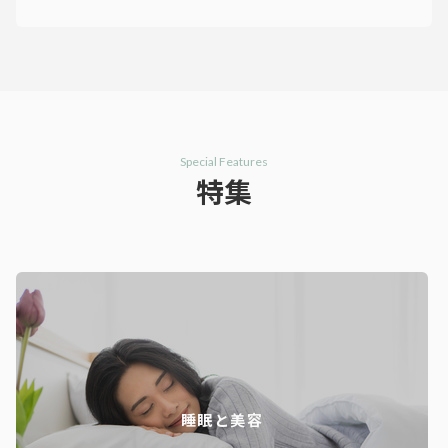
Special Features
特集
睡眠と美容