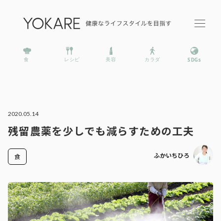
2020.05.14
残留農薬を少しでも減らすための工夫
ふかいちひろ
食