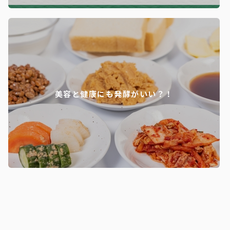
美容と健康にも発酵がいい？！