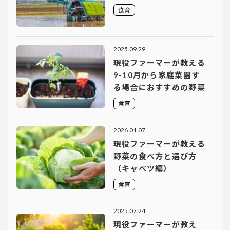
食育
2025.09.29
現役ファーマーが教える
9-10月から家庭菜園す
る場合におすすめの野菜
食育
2026.01.07
現役ファーマーが教える
野菜の食べ方と選び方
（キャベツ編）
食育
2025.07.24
現役ファーマーが教え