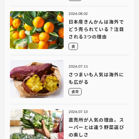
2026.08.02
日本産きんかんは海外で
どう売られている？注目
される3つの理由
食
2026.07.11
さつまいも人気は海外に
も広がる
食育
2026.07.13
直売所が人気の理由。ス
ーパーとは違う野菜選び
の楽しさ