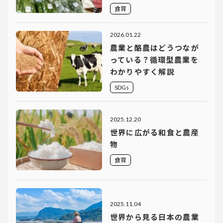
食育
2026.01.22
農業と酪農はどうつなが
っている？循環型農業を
わかりやすく解説
SDGs
2025.12.20
世界に広がる和食と農産
物
食育
2025.11.04
世界から見る日本の農業