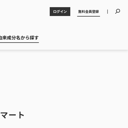
|
ログイン
無料会員登録
由来成分名から探す
スマート