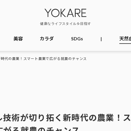
美容
カラダ
SDGs
|
天然
新時代の農業！スマート農業で広がる就農のチャンス
ル技術が切り拓く新時代の農業！
広がる就農のチャンス