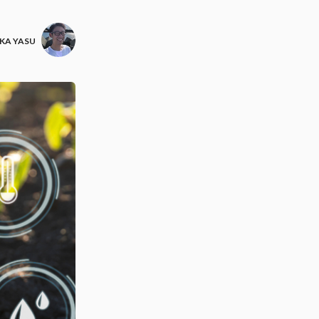
A YASU