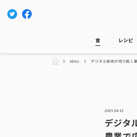
食
レシピ
SDGs
デジタル技術が切り拓く
2025.04.12
デジタ
農業で