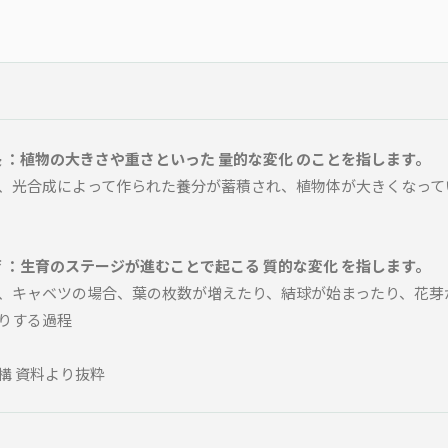
。
 ：植物の大きさや重さといった 量的な変化 のことを指します。
、光合成によって作られた養分が蓄積され、植物体が大きくなって
 ：生育のステージが進むことで起こる 質的な変化 を指します。
、キャベツの場合、葉の枚数が増えたり、結球が始まったり、花芽
りする過程
構 資料より抜粋