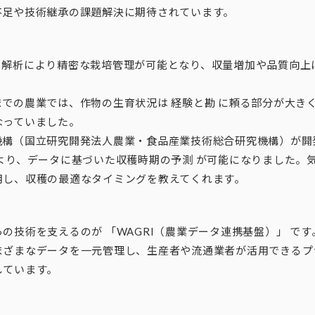
不足や技術継承の課題解決に期待されています。
タ解析により精密な栽培管理が可能となり、収量増加や品質向上
までの農業では、作物の生育状況は 経験と勘 に頼る部分が大き
なっていました。
機構（国立研究開発法人農業・食品産業技術総合研究機構）が開
により、データに基づいた収穫時期の予測 が可能になりました。
用し、収穫の最適なタイミングを教えてくれます。
の技術を支えるのが 「WAGRI（農業データ連携基盤）」 です。
まざまなデータを一元管理し、生産者や流通業者が活用できるプ
しています。