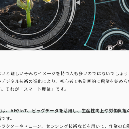
いと難しい――そんなイメージを持つ人も多いのではないでしょ
のデジタル技術の進化により、初心者でも計画的に農業を始めら
す。それが「スマート農業」です。
は、AIやIoT、ビッグデータを活用し、生産性向上や労働負担
形
です。
トラクターやドローン、センシング技術などを用いて、作業の自