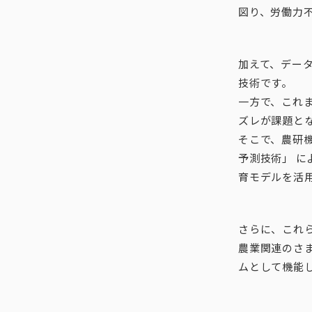
図り、労働力
加えて、デー
技術です。
一方で、これ
ズレが課題と
そこで、農研
予測技術」 
育モデルを活
さらに、これら
農業関連のさ
ムとして機能