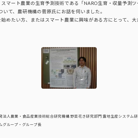
、スマート農業の生育予測技術である「NARO生育・収量予測ツ
について、農研機構の菅原氏にお話を伺いました。
を始めたい方、またはスマート農業に興味がある方にとって、大
発法人農業・食品産業技術総合研究機構 野菜花き研究部門 露地生産システム研
ムグループ・グループ長
）