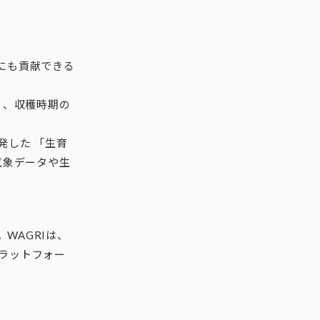
にも貢献できる
く、収穫時期の
発した 「生育
気象データや生
WAGRIは、
ラットフォー