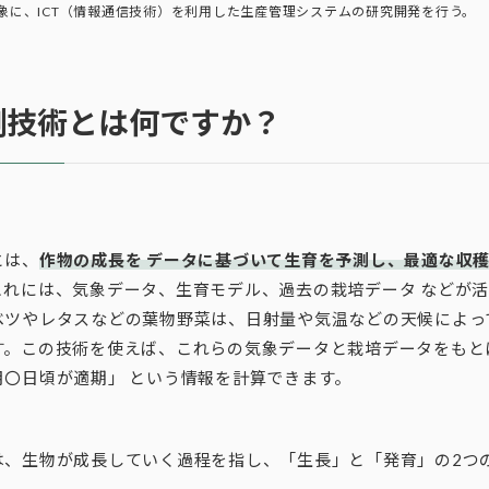
象に、ICT（情報通信技術）を利用した生産管理システムの研究開発を行う。
測技術とは何ですか？
とは、
作物の成長を データに基づいて生育を予測し、最適な収
これには、気象データ、生育モデル、過去の栽培データ などが
ベツやレタスなどの葉物野菜は、日射量や気温などの天候によっ
す。この技術を使えば、これらの気象データと栽培データをもと
月〇日頃が適期」 という情報を計算できます。
は、生物が成長していく過程を指し、「生長」と「発育」の2つ