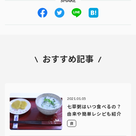
SHARE
おすすめ記事
2021.01.05
七草粥はいつ食べるの？
由来や簡単レシピも紹介
食