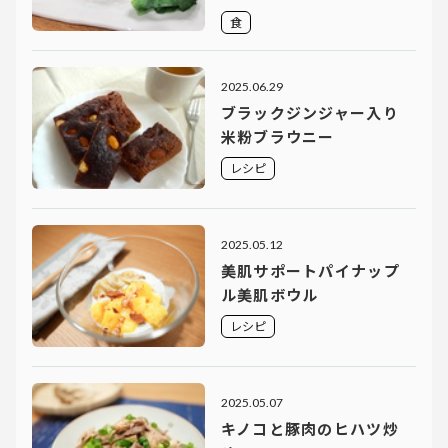
食
2025.06.29
ブラックジンジャー入り
米粉ブラウニー
レシピ
2025.05.12
美肌サポートパイナップ
ル美肌ボウル
レシピ
2025.05.07
キノコと豚肉のヒハツ炒