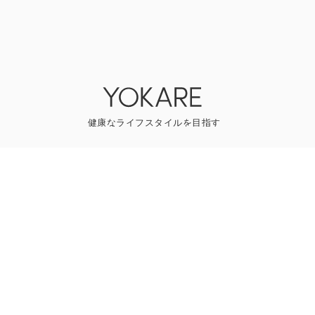
YOKAREについて
プレスリリース
ライター一覧
寄稿はこちら
一般のお問い合わせ