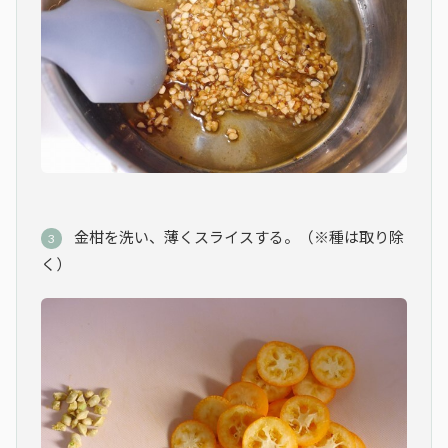
金柑を洗い、薄くスライスする。（※種は取り除
く）