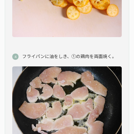
フライパンに油をしき、①の鶏肉を両面焼く。