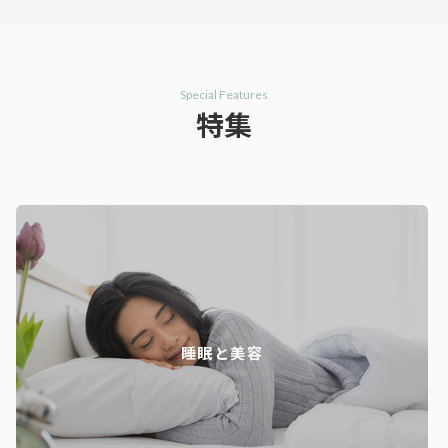
Special Features
特集
睡眠と美容