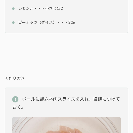
レモン汁・・・小さじ1/2
ピーナッツ（ダイス）・・・20g
＜作り方＞
ボールに鶏ムネ肉スライスを入れ、塩麴につけて
おく。