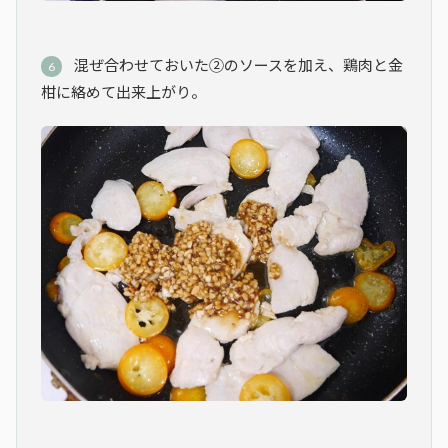
混ぜ合わせておいた②のソースを加え、鶏肉と金
柑に絡めて出来上がり。