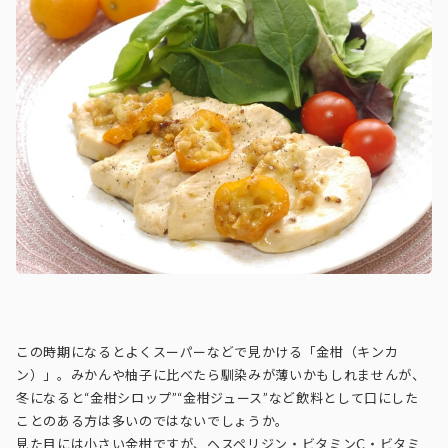
この時期になるとよくスーパーなどで見かける「金柑（キンカ
ン）」。みかんや柚子に比べたら馴染みが薄いかもしれませんが、
冬になると“金柑シロップ”“金柑ジュース”など飲料として口にした
ことのある方は多いのではないでしょうか。
見た目には小さい金柑ですが、ヘスペリジン・ビタミンC・ビタミ