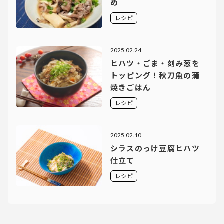
め
レシピ
2025.02.24
ヒハツ・ごま・刻み葱を
トッピング！秋刀魚の蒲
焼きごはん
レシピ
2025.02.10
シラスのっけ豆腐ヒハツ
仕立て
レシピ