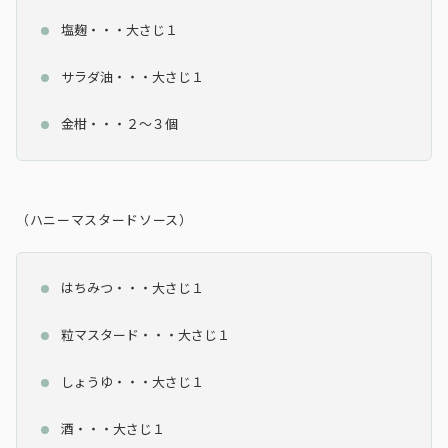
塩麹・・・大さじ１
サラダ油・・・大さじ１
金柑・・・２～３個
（ハニーマスタードソース）
はちみつ・・・大さじ１
粒マスタード・・・大さじ１
しょうゆ・・・大さじ１
酒・・・大さじ１