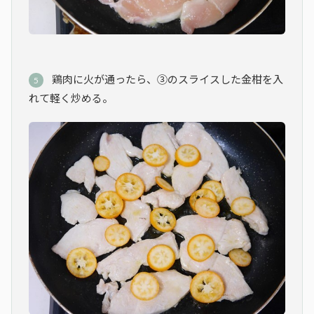
鶏肉に火が通ったら、③のスライスした金柑を入
れて軽く炒める。