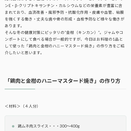
ンE・β-クリプトキサンチン・カルシウムなどの栄養素が豊富に含
まれており、血流改善・風邪予防・抗酸化作用・皮膚や血管、粘膜
を強くする働き・丈夫な歯や骨の形成・血栓予防など様々な働きが
あります。
そんな冬の健康対策にピッタリの“金柑（キンカン）”。ジャムやコ
ンポートにして食べる場合が一般的ですが、今日はお料理の1品と
して使った「鶏肉と金柑のハニーマスタード焼き」の作り方をご紹
介したいと思います。
「鶏肉と金柑のハニーマスタード焼き」の作り方
＜材料＞（４人分）
鶏ムネ肉スライス・・・300～400g