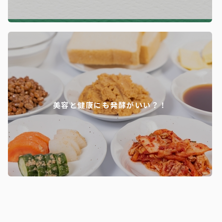
美容と健康にも発酵がいい？！