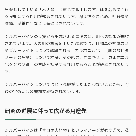
生薬として用いる「木天蓼」は煎じて服用します。体を温めて血行
を良好にする作用が報告されています。冷え性をはじめ、神経痛や
腰痛、滋養強壮などに有効とされています。
シルバーバインの果実から生成されるエキスは、肌への効果が期待
されています。人の肌の角層を用いた試験では、自動車の排気ガス
やブルーライトによって誘導される「カルボニル化」（肌の酸化ダ
メージの指標）について検証。その結果、同エキスに「カルボニル
化タンパク質」の生成を抑制する作用があることが確認されていま
す。
シルバーバインについてはヒト試験がまだまだ少ないことから、今
後の学術研究の蓄積が期待されています。
研究の進展に伴って広がる用途先
シルバーバインは「ネコの大好物」というイメージが強すぎて、私