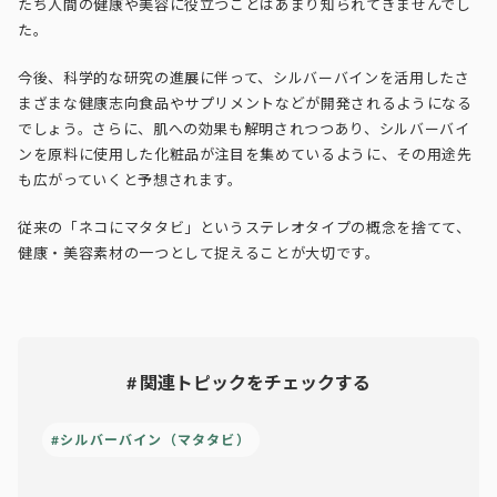
たち人間の健康や美容に役立つことはあまり知られてきませんでし
た。
今後、科学的な研究の進展に伴って、シルバーバインを活用したさ
まざまな健康志向食品やサプリメントなどが開発されるようになる
でしょう。さらに、肌への効果も解明されつつあり、シルバーバイ
ンを原料に使用した化粧品が注目を集めているように、その用途先
も広がっていくと予想されます。
従来の「ネコにマタタビ」というステレオタイプの概念を捨てて、
健康・美容素材の一つとして捉えることが大切です。
# 関連トピックをチェックする
#シルバーバイン（マタタビ）