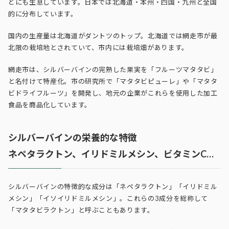
どにも生息しています。日本では北海道・本州・四国・九州と全国
的に分布しています。
国内の生産量は北海道がダントツのトップ。北海道では網走市が最
北限の栽培地とされていて、市内には栽培畑があります。
網走市は、シルバーバインの完熟した果実を「フルーツマタタビ」
と名付けて特産化。市の研究所で「マタタビピューレ」や「マタタ
ビドライフルーツ」を開発し、地元の企業がこれらを使用した加工
食品を商品化しています。
シルバーバインの栄養的な特徴
ネペタラクトン、イリドミルメシン、ビタミンC…
シルバーバインの特徴的な成分は「ネペタラクトン」「イリドミル
メシン」「イソイリドミルメシン」。これらの3成分を総称して
「マタタビラクトン」と呼ぶこともあります。