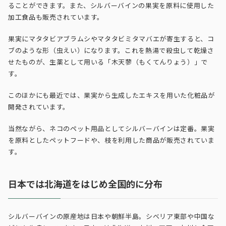
ることができます。また、シルバーバインの果実を原料に使用した
加工食品も販売されています。
果実にマタタビアブラムシやマタタビミタマバエが寄生すると、コ
ブのような形（虫えい）になります。これを熱湯で殺虫して乾燥さ
せたものが、生薬として用いる「木天蓼（もくてんりょう）」で
す。
このほかにも最近では、果実から生成したエキスを用いた化粧品が
開発されています。
当然ながら、ネコのペット用品としてシルバーバインは定番。果実
を原料としたペットフードや、枝を利用した商品が販売されていま
す。
日本では北海道をはじめ全国的に分布
シルバーバインの原産地は日本や朝鮮半島。シベリア東部や中国な