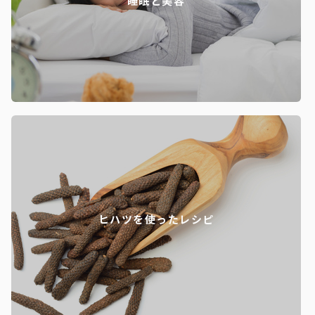
睡眠と美容
ヒハツを使ったレシピ