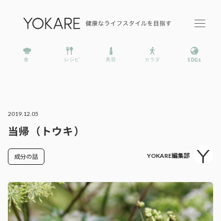
2019.12.05
当帰（トウキ）
YOKARE編集部
成分の話