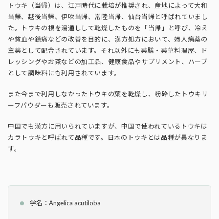
トウキ（当帰）は、江戸時代に栽培が推奨され、産地によって大和
当帰、越後当帰、伊吹当帰、常陸当帰、仙台当帰と呼ばれていまし
た。トウキの根を湯通しして乾燥したものを「当帰」と呼び、冷え
や貧血や鎮痛などの改善を目的に、漢方処方において、婦人病薬の
主薬として配合されています。それ以外にも薬膳・薬草料理屋、ド
レッシングやお茶などの加工品、健康食品やサプリメント、ハーブ
として調味料にも利用されています。
また今まで利用しなかったトウキの葉を乾燥し、粉砕したトウキリ
ーフパウダーも販売されています。
中国でも漢方に用いられていますが、中国で使われているトウキは
カラトウキと呼ばれて品種です。日本のトウキとは品種が異なりま
す。
学名：Angelica acutiloba