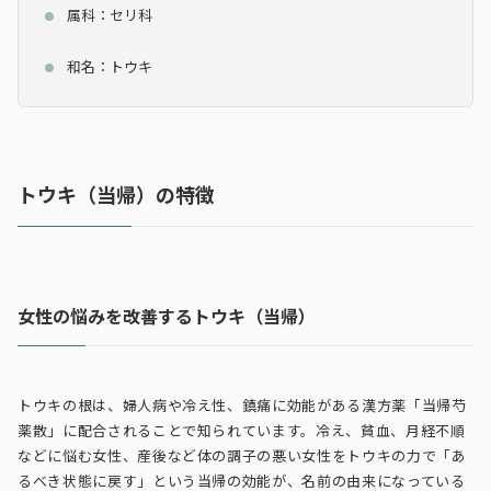
属科：セリ科
和名：トウキ
トウキ（当帰）の特徴
女性の悩みを改善するトウキ（当帰）
トウキの根は、婦人病や冷え性、鎮痛に効能がある漢方薬「当帰芍
薬散」に配合されることで知られています。冷え、貧血、月経不順
などに悩む女性、産後など体の調子の悪い女性をトウキの力で「あ
るべき状態に戻す」という当帰の効能が、名前の由来になっている