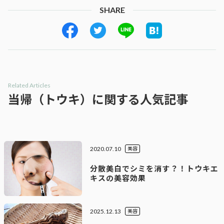
SHARE
Related Articles
当帰（トウキ）に関する人気記事
2020.07.10
美容
分散美白でシミを消す？！トウキエ
キスの美容効果
2025.12.13
美容