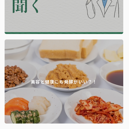
美容と健康にも発酵がいい？！