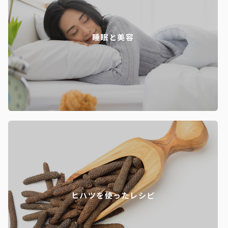
睡眠と美容
ヒハツを使ったレシピ