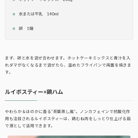
水または牛乳 140ml
卵 1個
まず、卵と水を混ぜ合わせます。ホットケーキミックスと青汁を入
れダマがなくなるまで混ぜたら、温めたフライパンで両面を焼きま
す。
ルイボスティー×鶏ハム
やわらか＆ほのかに香る“茶葉蒸し風”。ノンカフェインで抗酸化作
用も注目されるルイボスティーは、鶏むね肉をしっとり仕上げる茹
で液として活用できます。