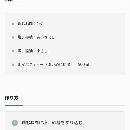
鶏むね肉：1枚
塩、砂糖：各小さじ1
酒、醤油：小さじ1
ルイボスティー（濃いめに抽出）：500ml
作り方
鶏むね肉に塩、砂糖をすり込む。