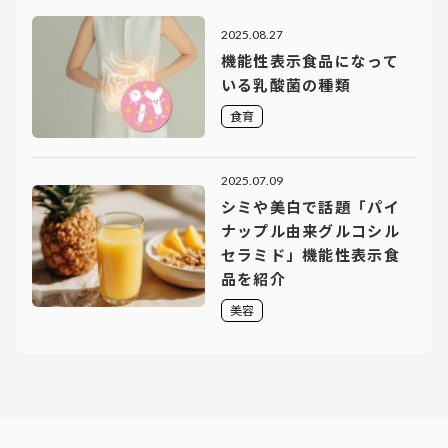
2025.08.27
機能性表示食品になって
いる乳酸菌の種類
食育
2025.07.09
シミや美白で話題「パイ
ナップル由来グルコシル
セラミド」機能性表示食
品を紹介
美容