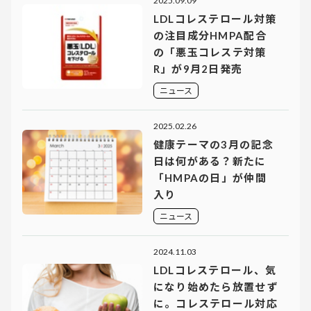
2025.09.09
LDLコレステロール対策
の注目成分HMPA配合
の「悪玉コレステ対策
R」が9月2日発売
ニュース
2025.02.26
健康テーマの3月の記念
日は何がある？新たに
「HMPAの日」が仲間
入り
ニュース
2024.11.03
LDLコレステロール、気
になり始めたら放置せず
に。コレステロール対応