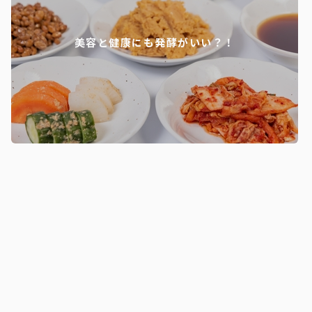
美容と健康にも発酵がいい？！