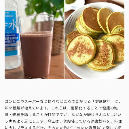
コンビニやスーパーなど様々なところで見かける「健康飲料」は、
年々種類が増えています。これらは、習慣化することで健康の維
持・改善を助けることが目的ですが、なかなか続けられない…とい
う声もよく耳にします。今回は、普段使っている健康飲料を、料理
に少しプラスするだけ。そのまま飲む“じゃない活用法”で楽しく続