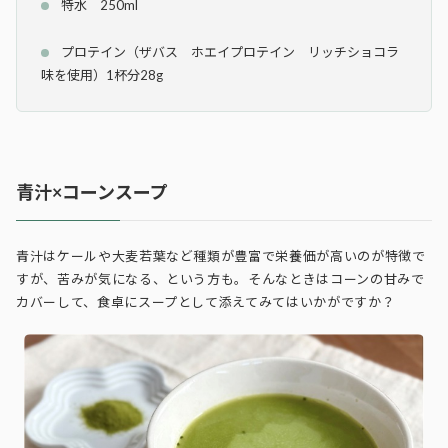
特水 250ml
プロテイン（ザバス ホエイプロテイン リッチショコラ
味を使用）1杯分28g
青汁×コーンスープ
青汁はケールや大麦若葉など種類が豊富で栄養価が高いのが特徴で
すが、苦みが気になる、という方も。そんなときはコーンの甘みで
カバーして、食卓にスープとして添えてみてはいかがですか？