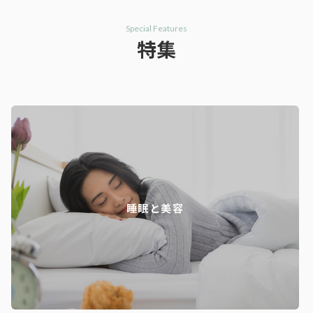
Special Features
特集
睡眠と美容