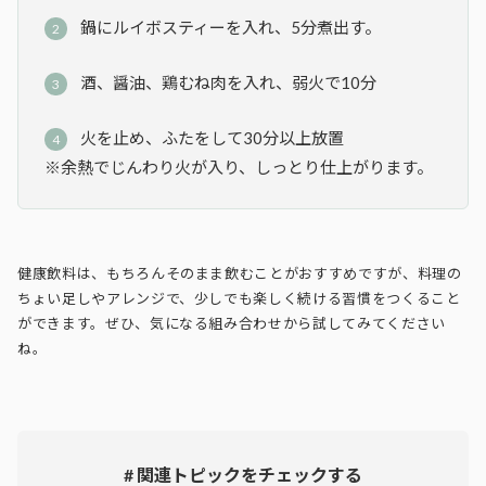
鍋にルイボスティーを入れ、5分煮出す。
酒、醤油、鶏むね肉を入れ、弱火で10分
火を止め、ふたをして30分以上放置
※余熱でじんわり火が入り、しっとり仕上がります。
健康飲料は、もちろんそのまま飲むことがおすすめですが、料理の
ちょい足しやアレンジで、少しでも楽しく続ける習慣をつくること
ができます。ぜひ、気になる組み合わせから試してみてください
ね。
# 関連トピックをチェックする