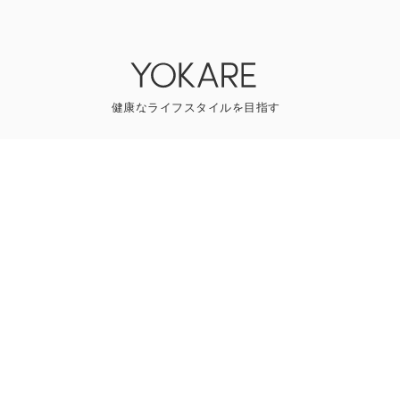
YOKAREについて
プレスリリース
ライター一覧
寄稿はこちら
一般のお問い合わせ