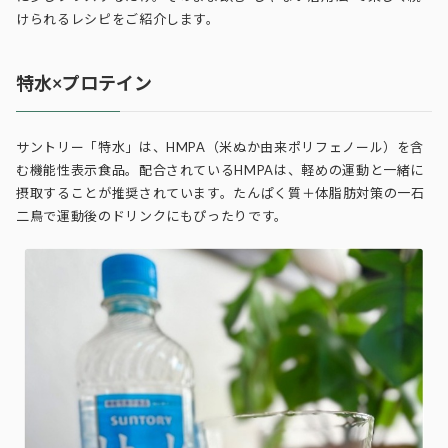
けられるレシピをご紹介します。
特水×プロテイン
サントリー「特水」は、HMPA（米ぬか由来ポリフェノール）を含
む機能性表示食品。配合されているHMPAは、軽めの運動と一緒に
摂取することが推奨されています。たんぱく質＋体脂肪対策の一石
二鳥で運動後のドリンクにもぴったりです。