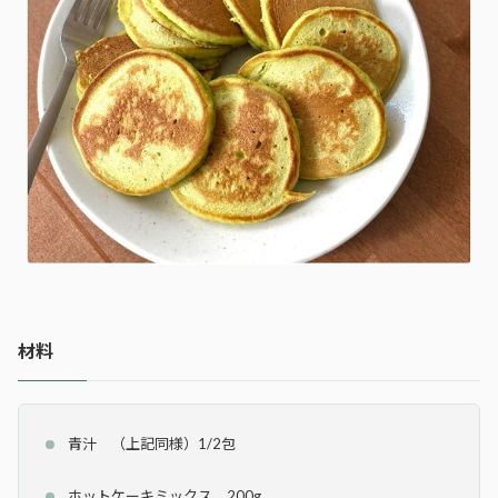
材料
青汁 （上記同様）1/2包
ホットケーキミックス 200g