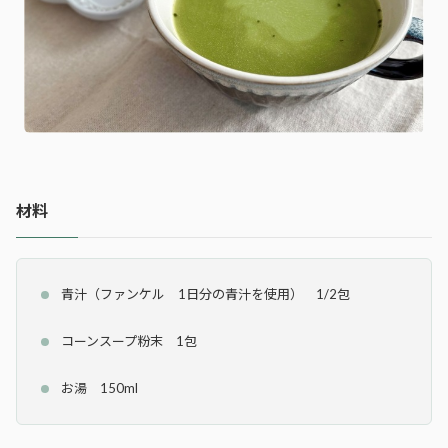
材料
青汁（ファンケル 1日分の青汁を使用） 1/2包
コーンスープ粉末 1包
お湯 150ml