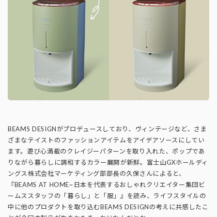
BEAMS DESIGNがプロデュースしており、ヴィンテージなど、さま
ざまなテイストのファッションアイテムをアイデアソースにしてい
ます。遊び心満載のクレイジーパターンを取り入れた、ポップであ
りながら暮らしに調和するカラー展開が新鮮。富士山GXホールディ
ングス株式会社マーケティング部部長の久保さんによると、
『BEAMS AT HOME~日本を代表するおしゃれクリエイター集団ビ
ームススタッフの「暮らし」と「服」』を読み、ライフスタイルの
中に他のプロダクトを取り込むBEAMS DESIGNの考えに共感したこ