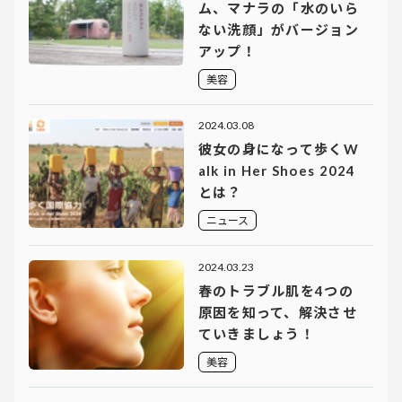
ム、マナラの「水のいら
ない洗顔」がバージョン
アップ！
美容
2024.03.08
彼女の身になって歩くW
alk in Her Shoes 2024
とは？
ニュース
2024.03.23
春のトラブル肌を4つの
原因を知って、解決させ
ていきましょう！
美容