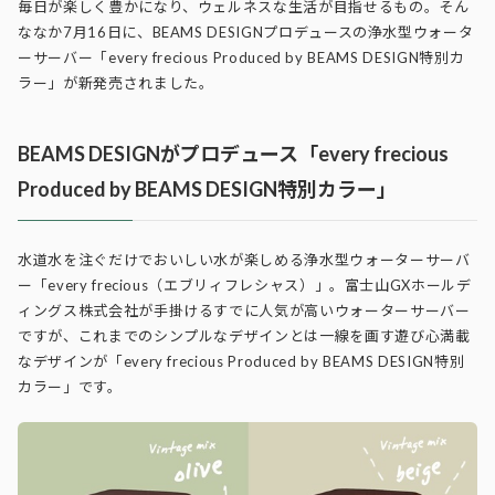
毎日が楽しく豊かになり、ウェルネスな生活が目指せるもの。そん
ななか7月16日に、BEAMS DESIGNプロデュースの浄水型ウォータ
ーサーバー「every frecious Produced by BEAMS DESIGN特別カ
ラー」が新発売されました。
BEAMS DESIGNがプロデュース「every frecious
Produced by BEAMS DESIGN特別カラー」
水道水を注ぐだけでおいしい水が楽しめる浄水型ウォーターサーバ
ー「every frecious（エブリィフレシャス）」。富士山GXホールデ
ィングス株式会社が手掛けるすでに人気が高いウォーターサーバー
ですが、これまでのシンプルなデザインとは一線を画す遊び心満載
なデザインが「every frecious Produced by BEAMS DESIGN特別
カラー」です。