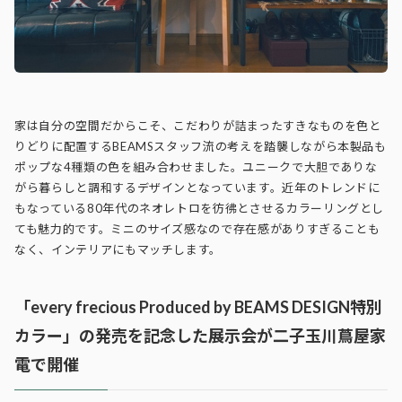
家は自分の空間だからこそ、こだわりが詰まったすきなものを色と
りどりに配置するBEAMSスタッフ流の考えを踏襲しながら本製品も
ポップな4種類の色を組み合わせました。ユニークで大胆でありな
がら暮らしと調和するデザインとなっています。近年のトレンドに
もなっている80年代のネオレトロを彷彿とさせるカラーリングとし
ても魅力的です。ミニのサイズ感なので存在感がありすぎることも
なく、インテリアにもマッチします。
「every frecious Produced by BEAMS DESIGN特別
カラー」の発売を記念した展示会が二子玉川蔦屋家
電で開催