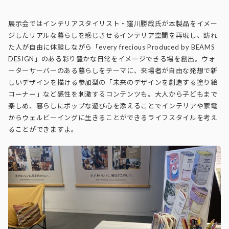
展示会ではインテリアスタイリスト・窪川勝哉氏が本製品をイメー
ジしたリアルな暮らしを感じさせるインテリア空間を再現し、訪れ
た人が自由に体験しながら「every frecious Produced by BEAMS
DESIGN」のある彩り豊かな日常をイメージできる場を創出。ウォ
ーターサーバーのある暮らしをテーマに、来場者が自由な発想で新
しいデザインを描ける参加型の「未来のデザインを創造する塗り絵
コーナー」など感性を刺激するコンテンツも。大人から子どもまで
楽しめ、暮らしにポップな遊び心を添えることでインテリアや家電
からウェルビーイングに生きることができるライフスタイルを考え
ることができますよ。