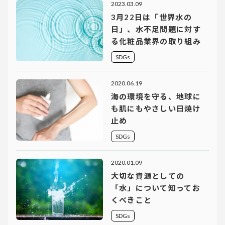
2023.03.09
3月22日は「世界水の
日」、水不足問題に対す
る化粧品業界の取り組み
SDGs
2020.06.19
海の環境を守る、地球に
も肌にもやさしい日焼け
止め
SDGs
2020.01.09
大切な資源としての
「水」について知ってお
くべきこと
SDGs