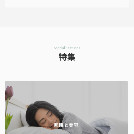
Special Features
特集
睡眠と美容