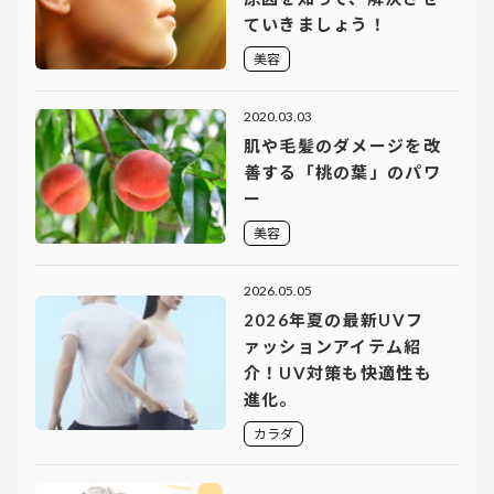
ていきましょう！
美容
2020.03.03
肌や毛髪のダメージを改
善する「桃の葉」のパワ
ー
美容
2026.05.05
2026年夏の最新UVフ
ァッションアイテム紹
介！UV対策も快適性も
進化。
カラダ