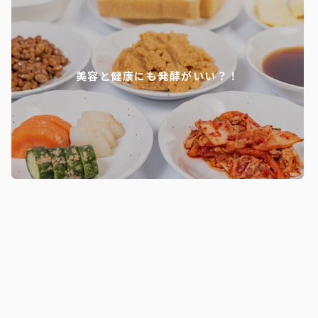
美容と健康にも発酵がいい？！