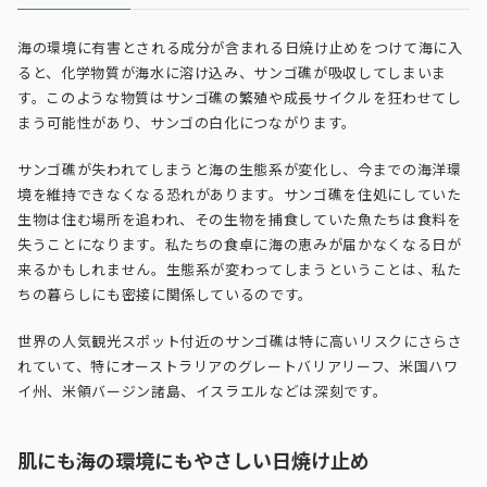
海の環境に有害とされる成分が含まれる日焼け止めをつけて海に入
ると、化学物質が海水に溶け込み、サンゴ礁が吸収してしまいま
す。このような物質はサンゴ礁の繁殖や成長サイクルを狂わせてし
まう可能性があり、サンゴの白化につながります。
サンゴ礁が失われてしまうと海の生態系が変化し、今までの海洋環
境を維持できなくなる恐れがあります。サンゴ礁を住処にしていた
生物は住む場所を追われ、その生物を捕食していた魚たちは食料を
失うことになります。私たちの食卓に海の恵みが届かなくなる日が
来るかもしれません。生態系が変わってしまうということは、私た
ちの暮らしにも密接に関係しているのです。
世界の人気観光スポット付近のサンゴ礁は特に高いリスクにさらさ
れていて、特にオーストラリアのグレートバリアリーフ、米国ハワ
イ州、米領バージン諸島、イスラエルなどは深刻です。
肌にも海の環境にもやさしい日焼け止め