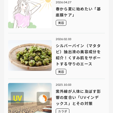
2026.04.27
春から夏に始めたい「基
底膜ケア」
美容
2026.02.03
シルバーバイン（マタタ
ビ）抽出液の美容成分を
紹介！くすみ肌をサポー
トする守りのエース
美容
2025.10.03
紫外線が人体に及ぼす影
響の度合い「UVインデ
ックス」とその対策
カラダ