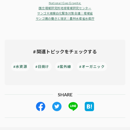
National Geo Graphic
国立環境研究所地球環境研究センター
サンゴ大規模白化緊急対策会議｜環境省
サンゴ礁の働きと現状｜農林水産省水産庁
# 関連トピックをチェックする
#水資源
#日焼け
#紫外線
#オーガニック
SHARE