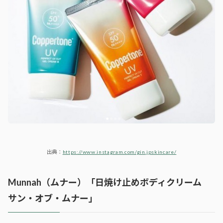
出典：
https://www.instagram.com/gin.jpskincare/
Munnah（ムナー）「日焼け止めボディクリーム
サン・オブ・ムナー」