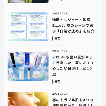
2025.07.15
通勤・レジャー・敏感
肌...etc 夏のシーンで選
ぶ「日焼け止め」を紹介
美容
2025.07.11
2025年も暑い夏がやっ
てきました、夏におすす
めしたい日焼け止め10
選
美容
2024.03.23
春のトラブル肌を4つの
原因を知って、解決させ