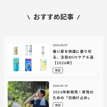
おすすめ記事
2026.06.07
暑い夏を快適に乗り切
る、注目のUVケア６選
【2026年】
美容
2026.05.19
2026年新発売！男性の
ための「日焼け止め」
美容