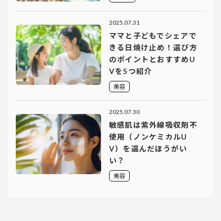
2025.07.31
ママと子どもでシェアで
きる日焼け止め！選び方
のポイントとおすすめU
Vを5つ紹介
美容
2025.07.30
敏感肌は紫外線吸収剤不
使用（ノンケミカルU
V）を選んだほうがい
い？
美容