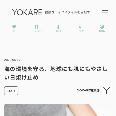
2020.06.19
海の環境を守る、地球にも肌にもやさし
い日焼け止め
YOKARE編集部
SDGs