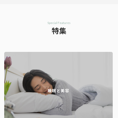
Special Features
特集
睡眠と美容