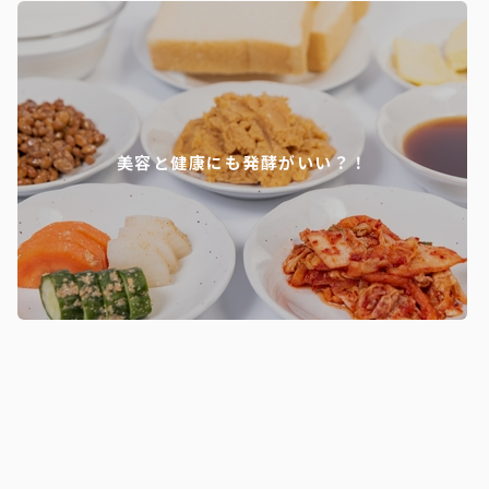
美容と健康にも発酵がいい？！