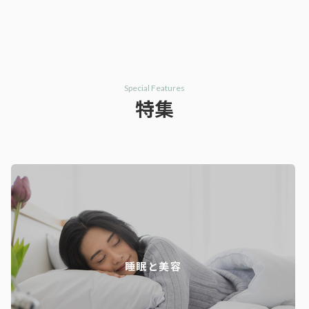
Special Features
特集
睡眠と美容