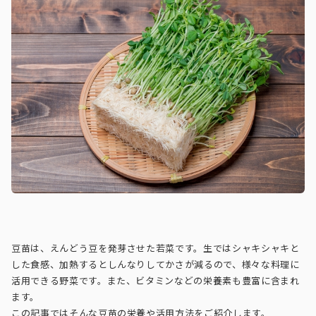
豆苗は、えんどう豆を発芽させた若菜です。生ではシャキシャキと
した食感、加熱するとしんなりしてかさが減るので、様々な料理に
活用できる野菜です。また、ビタミンなどの栄養素も豊富に含まれ
ます。
この記事ではそんな豆苗の栄養や活用方法をご紹介します。