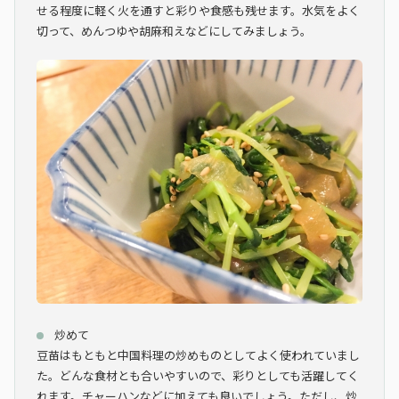
せる程度に軽く火を通すと彩りや食感も残せます。水気をよく
切って、めんつゆや胡麻和えなどにしてみましょう。
炒めて
豆苗はもともと中国料理の炒めものとしてよく使われていまし
た。どんな食材とも合いやすいので、彩りとしても活躍してく
れます。チャーハンなどに加えても良いでしょう。ただし、炒