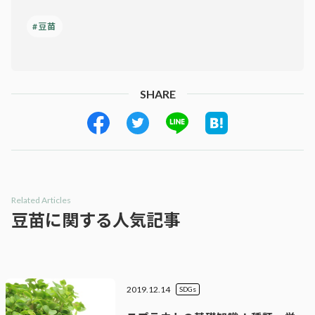
#豆苗
SHARE
Related Articles
豆苗に関する人気記事
2019.12.14
SDGs