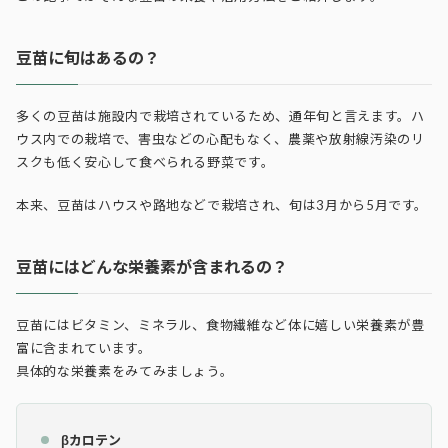
豆苗に旬はあるの？
多くの豆苗は施設内で栽培されているため、通年旬と言えます。ハ
ウス内での栽培で、害虫などの心配もなく、農薬や放射線汚染のリ
スクも低く安心して食べられる野菜です。
本来、豆苗はハウスや路地などで栽培され、旬は3月から5月です。
豆苗にはどんな栄養素が含まれるの？
豆苗にはビタミン、ミネラル、食物繊維など体に嬉しい栄養素が豊
富に含まれています。
具体的な栄養素をみてみましょう。
βカロテン