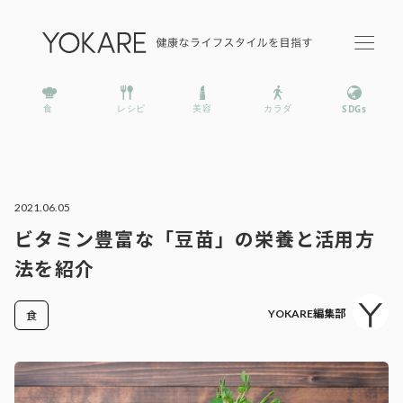
2021.06.05
ビタミン豊富な「豆苗」の栄養と活用方
法を紹介
YOKARE編集部
食