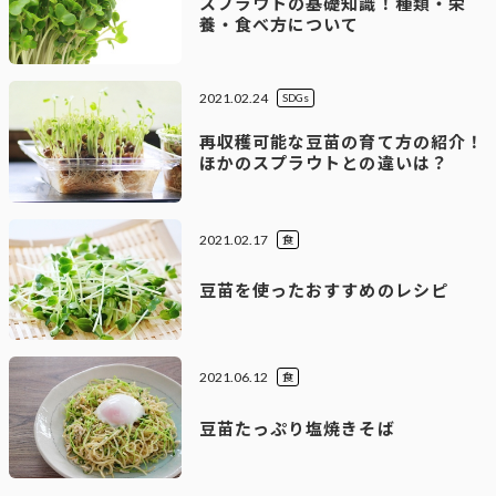
スプラウトの基礎知識！種類・栄
養・食べ方について
2021.02.24
SDGs
再収穫可能な豆苗の育て方の紹介！
ほかのスプラウトとの違いは？
2021.02.17
食
豆苗を使ったおすすめのレシピ
2021.06.12
食
豆苗たっぷり塩焼きそば