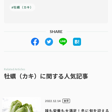
#牡蠣（カキ）
SHARE
Related Articles
牡蠣（カキ）に関する人気記事
2022.12.14
食育
味も栄養も大満足！冬に旬を迎える