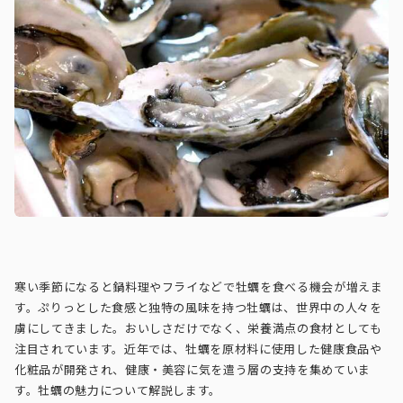
寒い季節になると鍋料理やフライなどで牡蠣を食べる機会が増えま
す。ぷりっとした食感と独特の風味を持つ牡蠣は、世界中の人々を
虜にしてきました。おいしさだけでなく、栄養満点の食材としても
注目されています。近年では、牡蠣を原材料に使用した健康食品や
化粧品が開発され、健康・美容に気を遣う層の支持を集めていま
す。牡蠣の魅力について解説します。