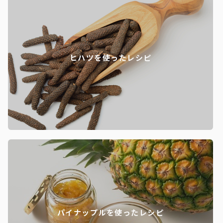
ヒハツを使ったレシピ
パイナップルを使ったレシピ