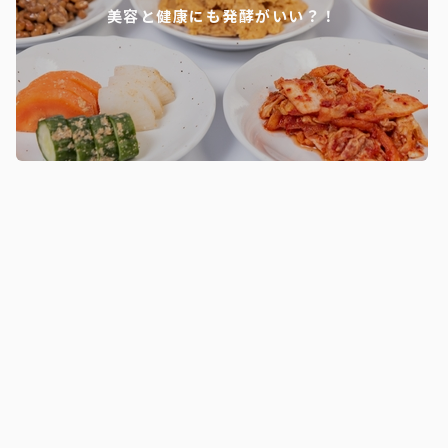
美容と健康にも発酵がいい？！