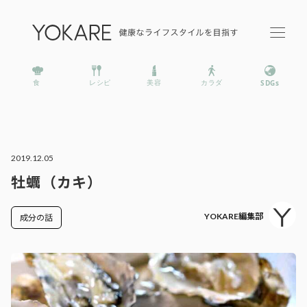
2019.12.05
牡蠣（カキ）
YOKARE編集部
成分の話