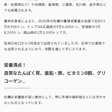
県・佐賀県など）や兵庫県、島根県、三重県、石川県、岩手県など
でも収穫されます。
農林水産省によると、2020年の牡蠣の養殖収穫量は全国で合計15
万8,900トン。トップ3は広島県の9万6,000トン、宮城県の1万
8,200トン、岡山県の1万5,300トンです。
従来は秋口から5月頃まで出荷されていましたが、近年では夏場で
も出荷されるようになり、年間を通じて手に入ります。
栄養満点！
良質なたんぱく質、亜鉛・鉄、ビタミンB群、グリ
コーゲン…
牡蠣は栄養価が高い食材として、特に冬場の鍋料理などには欠かせ
ないものとなっています。