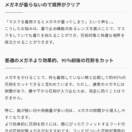
メガネが曇らないので視界がクリア
「マスクを着用するとメガネが曇ってしまう」という声も…。
こうしたお悩みは、曇り止め機能のあるレンズを選ぶことで、マス
クをしていても曇りを抑えることができ、花粉対策と快適な視界を
両立させることができます。
普通のメガネより効果的、95％前後の花粉をカット
メガネをかけることで、何も着用していない時と比較して約40％の
花粉をカットできると言われています。ただし、通常のメガネには
隙間があり、横や下から花粉が入り込むため、完全に防ぐことはで
きません。
特に、風が強い日や飛散量が多い日は、メガネの隙間から侵入しや
すくなります。
より効果的に花粉を防ぐには、顔にぴったりフィットするフード付
きの花粉対策メガネがおすすめです。フードがついた花粉対策用の