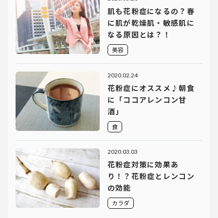
肌も花粉症になるの？春
に肌が乾燥肌・敏感肌に
なる原因とは？！
美容
2020.02.24
花粉症にオススメ♪朝食
に「ココアレンコン甘
酒」
食
2020.03.03
花粉症対策に効果あ
り！？花粉症とレンコン
の効能
カラダ