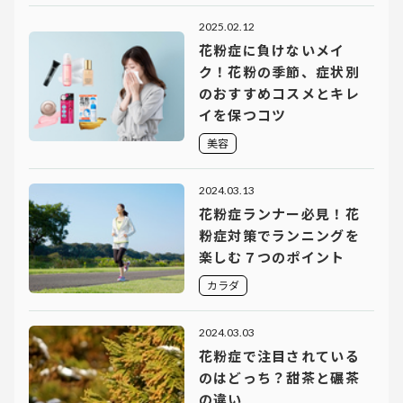
2025.02.12
花粉症に負けないメイ
ク！花粉の季節、症状別
のおすすめコスメとキレ
イを保つコツ
美容
2024.03.13
花粉症ランナー必見！花
粉症対策でランニングを
楽しむ７つのポイント
カラダ
2024.03.03
花粉症で注目されている
のはどっち？甜茶と碾茶
の違い