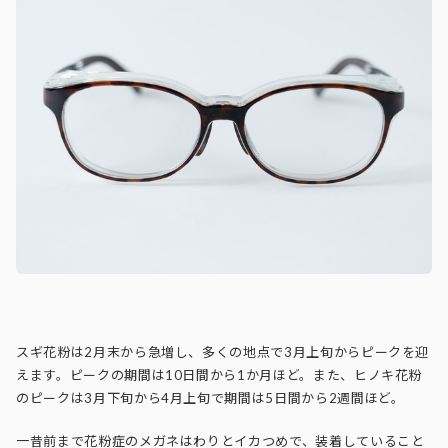
スギ花粉は2月末から急増し、多くの地点で3月上旬からピークを迎
えます。ピークの期間は10日間から1か月ほど。また、ヒノキ花粉
のピークは3月下旬から4月上旬で期間は5日間から2週間ほど。
一昔前まで花粉症のメガネはわりとイカつめで、装着していること