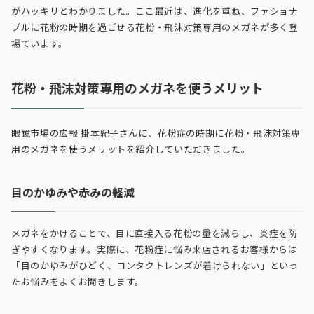
がハッキリとわかりました。ここ最近は、進化を重ね、ファショナ
ブルに花粉の時期を過ごせる花粉・飛沫対策専用のメガネが多く登
場ています。
花粉・飛沫対策専用のメガネを使うメリット
眼鏡市場の広報 掛本紀子さんに、花粉症の時期に花粉・飛沫対策専
用のメガネを使うメリットを紹介していただきました。
目のかゆみや赤みの軽減
メガネをかけることで、目に直接入る花粉の量を減らし、炎症を防
ぎやすくなります。実際に、花粉症に悩み来店されるお客様からは
「目のかゆみがひどく、コンタクトレンズが着けられない」といっ
たお悩みをよくお聞きします。