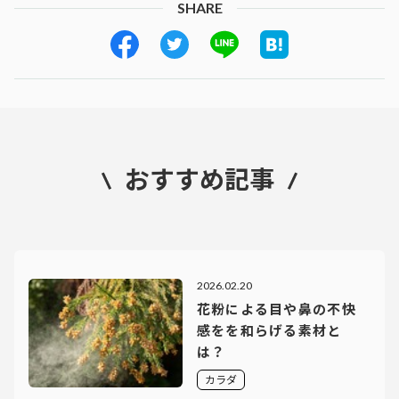
SHARE
おすすめ記事
2026.02.20
花粉による目や鼻の不快
感をを和らげる素材と
は？
カラダ