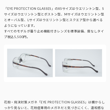
「EYE PROTECTION GLASSES」のXSサイズはウエリントン型、S
サイズはウエリントン型とボストン型、Mサイズはウエリントン型
とオーバル型、Lサイズはウエリントン型とスクエア型から選べる
ようになっています。
すべてのモデルが曇り止め機能付きレンズを標準装備、度なしタイ
プ税込5,500円。
花粉・飛沫対策メガネ「EYE PROTECTION GLASSES」は横からし
っかり見ないと、花粉症専用のメガネだと気づきにくく、違和感な