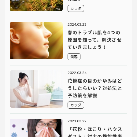
カラダ
2024.03.23
春のトラブル肌を4つの
原因を知って、解決させ
ていきましょう！
美容
2022.03.24
花粉症の目のかゆみはど
うしたらいい？対処法と
予防策を解説
カラダ
2021.03.22
「花粉・ほこり・ハウス
ダスト」対応の機能性表