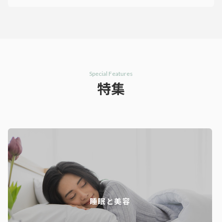
Special Features
特集
睡眠と美容