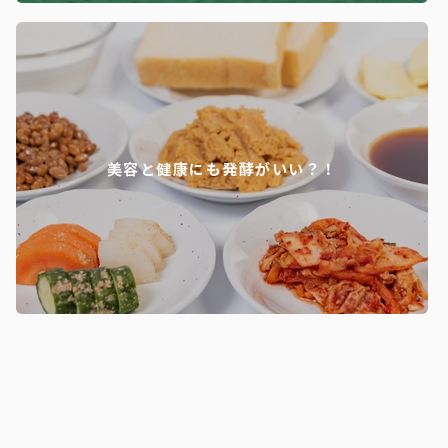
美容と健康にも発酵がいい？！