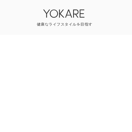
YOKAREについて
プレスリリース
ライター一覧
寄稿はこちら
一般のお問い合わせ
Follow us