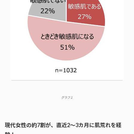
グラフ１
現代女性の約7割が、直近2～3カ月に肌荒れを経