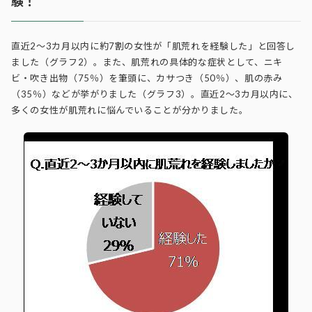
験！
直近2～3カ月以内に約7割の女性が「肌荒れを経験した」と回答し
ました（グラフ2）。また、肌荒れの具体的な症状として、ニキ
ビ・吹き出物（75％）を筆頭に、カサつき（50％）、肌の赤み
（35％）などが挙がりました（グラフ3）。直近2～3カ月以内に、
多くの女性が肌荒れに悩んでいることが分かりました。