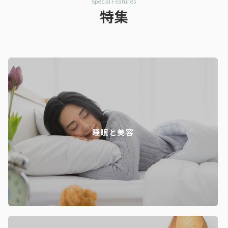
Special Features
特集
睡眠と美容