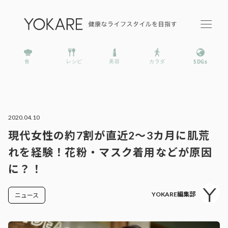
2020.04.10
現代女性の約7割が直近2～3カ月に肌荒
れを経験！花粉・マスク着用などが原因
に？！
YOKARE編集部
ニュース