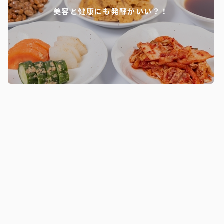
美容と健康にも発酵がいい？！