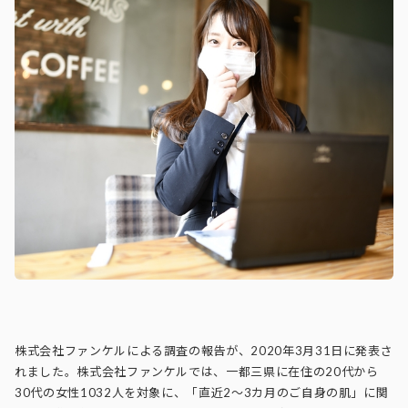
株式会社ファンケルによる調査の報告が、2020年3月31日に発表さ
れました。株式会社ファンケルでは、一都三県に在住の20代から
30代の女性1032人を対象に、「直近2～3カ月のご自身の肌」に関