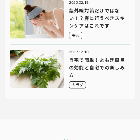
2020.02.18
紫外線対策だけではな
い！？春に行うべきスキ
ンケアはこれです
美容
2019.12.10
自宅で簡単！よもぎ風呂
の効能と自宅での楽しみ
方
カラダ