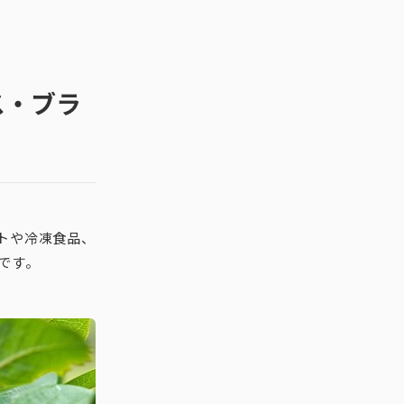
ス・ブラ
トや冷凍食品、
です。