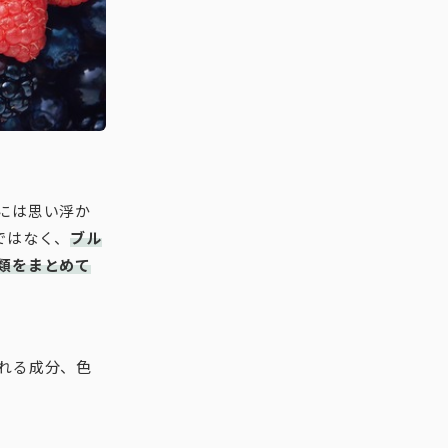
には思い浮か
ではなく、
ブル
類をまとめて
れる成分、色