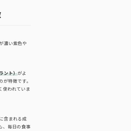
徴
が濃い紫色や
ラント）
がよ
のが特徴です。
く使われていま
に含まれる成
も、毎日の食事