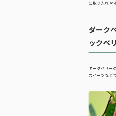
に取り入れや
ダーク
ックベ
ダークベリー
スイーツなど