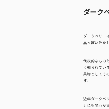
ダーク
ダークベリー
黒っぽい色を
代表的なもの
く知られてい
果物としてそ
す。
近年ダークベ
分にも関心が