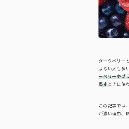
ダークベリー
ばない人も多
ーベリーやブ
表す
ときに使
この記事では
が濃い理由、