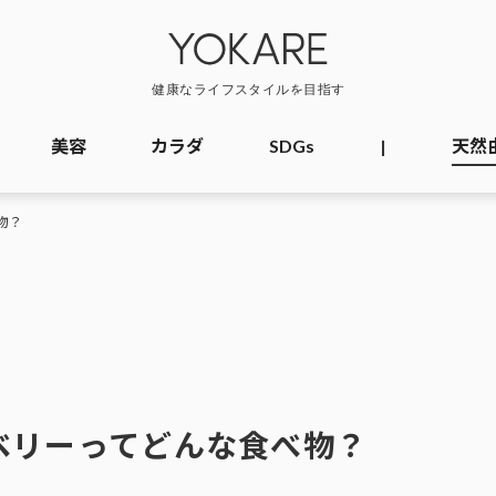
美容
カラダ
SDGs
|
天然
物？
ベリーってどんな食べ物？