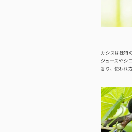
カシスは独特
ジュースやシ
香り、使われ