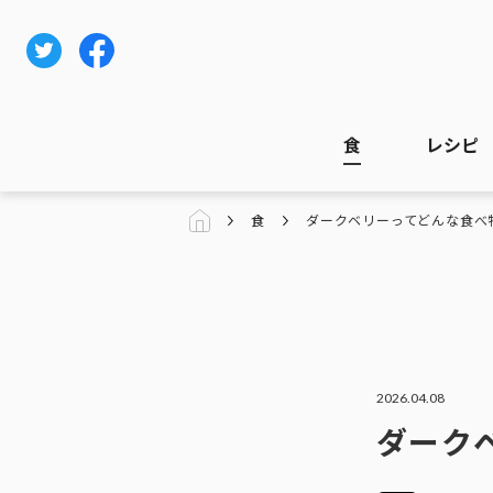
食
レシピ
食
ダークベリーってどんな食べ
2026.04.08
ダーク