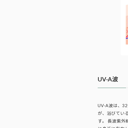
UV-A波
UV-A波は、3
が、浴びてい
す。 長波紫