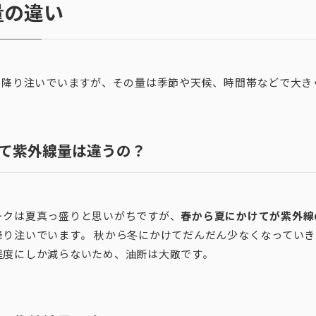
量の違い
5日降り注いでいますが、その量は季節や天候、時間帯などで大き
て紫外線量は違うの？
ークは夏真っ盛りと思いがちですが、
春から夏にかけてが紫外線
降り注いでいます。 秋から冬にかけてだんだん少なくなってい
程度にしか減らないため、油断は大敵です。