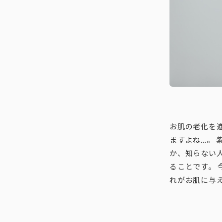
お肌の老化を
ますよね…。
か、知らない
ることです。 
れがお肌に与