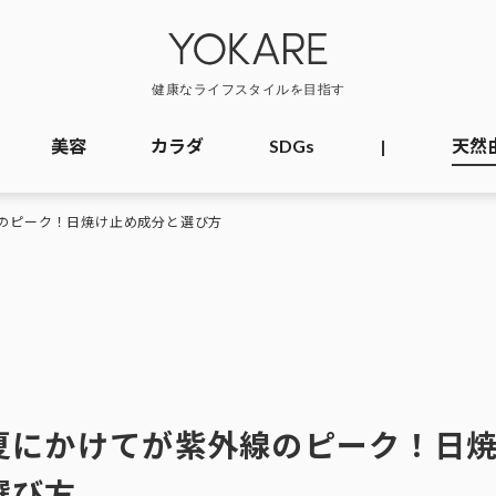
美容
カラダ
SDGs
|
天然
のピーク！日焼け止め成分と選び方
夏にかけてが紫外線のピーク！日
選び方