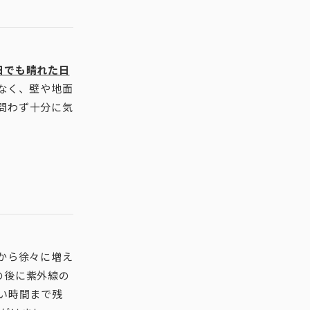
日でも晴れた日
なく、壁や地面
問わず十分に気
から徐々に増え
の後に紫外線の
い時間まで残