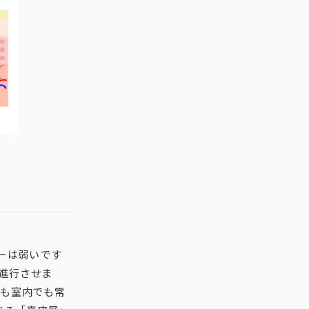
ーは弱いです
進行させま
でも室内でも常