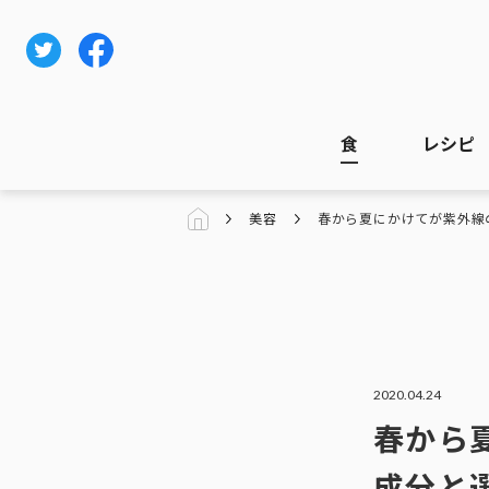
食
レシピ
美容
春から夏にかけてが紫外線
2020.04.24
春から
成分と