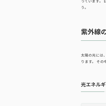
っています。
う。
紫外線
太陽の光には
ります。 そ
光エネルギ