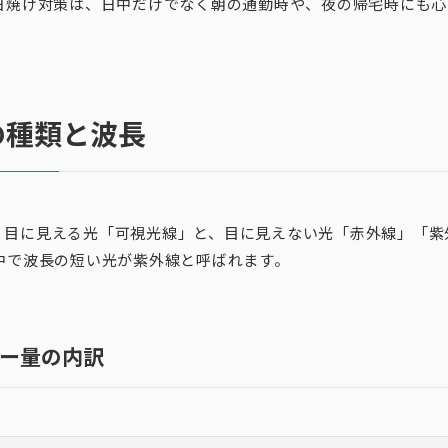
 日焼け対策は、日中だけでなく朝の通勤時や、夜の帰宅時にも
の種類と波長
、目に見える光「可視光線」と、目に見えない光「赤外線」「紫
の中で波長の短い光が紫外線と呼ばれます。
ー量の内訳