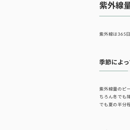
紫外線
紫外線は36
季節によっ
紫外線量のピ
ちろん冬でも
でも夏の半分