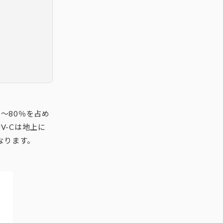
～80％を占め
V-Cは地上に
なります。