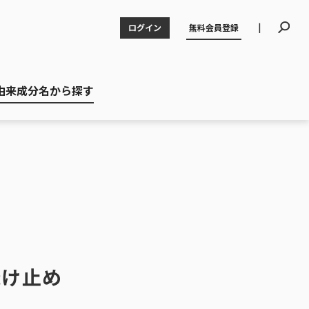
|
ログイン
無料会員登録
由来成分名から探す
焼け止め