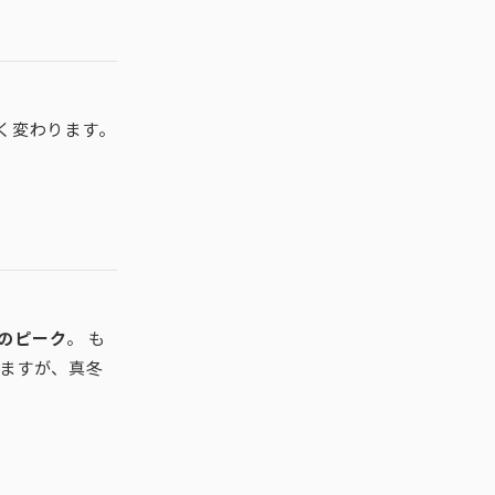
く変わります。
のピーク
。 も
きますが、真冬