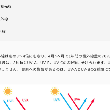
可視光線
赤外線
外線
線は冬の3～4倍にもなり、4月～9月で1年間の紫外線量の70％
線は、3種類にUV-A、UV-B、UV-Cの3種類に分けられます。U
しません。 お肌への影響があるのは、UV-AとUV-Bの2種類に