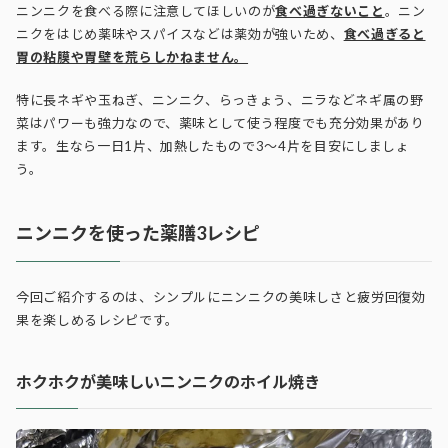
ニンニクを食べる際に注意してほしいのが
食べ過ぎないこと
。ニン
ニクをはじめ薬味やスパイスなどは薬効が強いため、
食べ過ぎると
胃の粘膜や胃壁を荒らしかねません。
特に長ネギや玉ねぎ、ニンニク、らっきょう、ニラなどネギ属の野
菜はパワーも強力なので、薬味として使う程度でも充分効果があり
ます。生なら一日1片、加熱したもので3～4片を目安にしましょ
う。
ニンニクを使った薬膳3レシピ
今回ご紹介するのは、シンプルにニンニクの美味しさと疲労回復効
果を楽しめるレシピです。
ホクホクが美味しいニンニクのホイル焼き