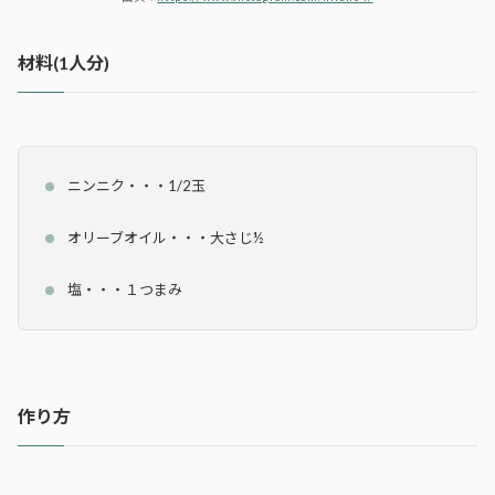
材料(1人分)
ニンニク・・・1/2玉
オリーブオイル・・・大さじ½
塩・・・１つまみ
作り方