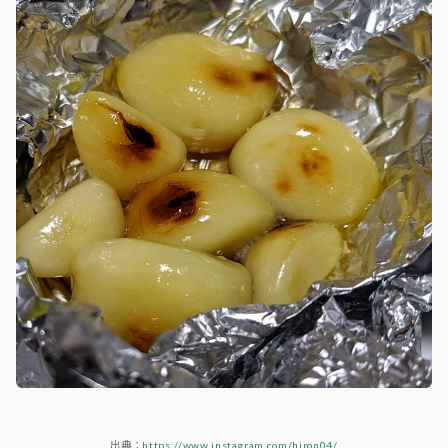
出典：
https://www.instagram.com/hiron04/