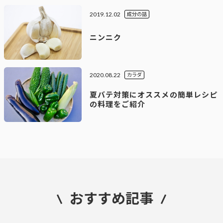
2019.12.02
成分の話
ニンニク
2020.08.22
カラダ
夏バテ対策にオススメの簡単レシピ
の料理をご紹介
おすすめ記事