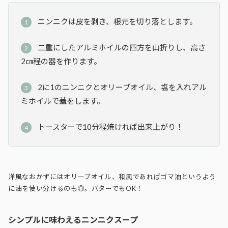
ニンニクは皮を剥き、根元を切り落とします。
二重にしたアルミホイルの四方を山折りし、高さ
2㎝程の器を作ります。
2に1のニンニクとオリーブオイル、塩を入れアル
ミホイルで蓋をします。
トースターで10分程焼ければ出来上がり！
洋風なおかずにはオリーブオイル、和風であればゴマ油というよう
に油を使い分けるのも◎。バターでもOK！
シンプルに味わえるニンニクスープ