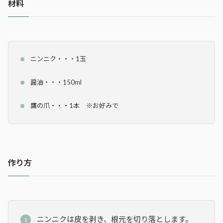
材料
ニンニク・・・1玉
醤油・・・150ml
鷹の爪・・・1本 ※お好みで
作り方
ニンニクは皮を剥き、根元を切り落とします。