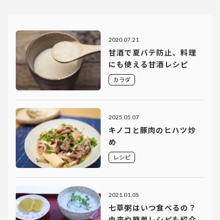
2020.07.21
甘酒で夏バテ防止、料理
にも使える甘酒レシピ
カラダ
2025.05.07
キノコと豚肉のヒハツ炒
め
レシピ
2021.01.05
七草粥はいつ食べるの？
由来や簡単レシピも紹介