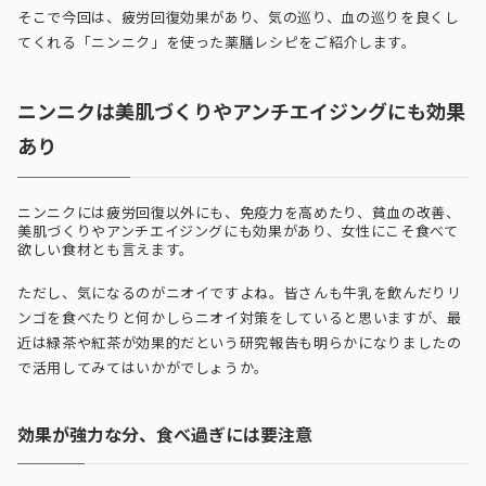
そこで今回は、疲労回復効果があり、気の巡り、血の巡りを良くし
てくれる「ニンニク」を使った薬膳レシピをご紹介します。
ニンニクは美肌づくりやアンチエイジングにも効果
あり
ニンニクには疲労回復以外にも、免疫力を高めたり、貧血の改善、
美肌づくりやアンチエイジングにも効果があり、女性にこそ食べて
欲しい食材とも言えます。
ただし、気になるのがニオイですよね。皆さんも牛乳を飲んだりリ
ンゴを食べたりと何かしらニオイ対策をしていると思いますが、最
近は緑茶や紅茶が効果的だという研究報告も明らかになりましたの
で活用してみてはいかがでしょうか。
効果が強力な分、食べ過ぎには要注意