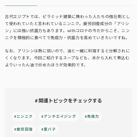
古代エジプトでは、ピラミッド建築に携わった人たちの強壮剤とし
て使われていたと言われているニンニク。疲労回復成分の「アリシ
ン」には強い抗菌力もあります。withコロナの今だからこそ、ニン
ニクを積極的に食べてで免疫力・抗菌力を高めていきたいですね。
なお、アリシンは熱に弱いので、油と一緒に料理すると分解されに
くくなります。今回ご紹介するスープなども、水から入れて煮込む
よりいったん油で炒めたほうが効果的です。
# 関連トピックをチェックする
#ニンニク
#アンチエイジング
#免疫力
#疲労回復
#夏バテ