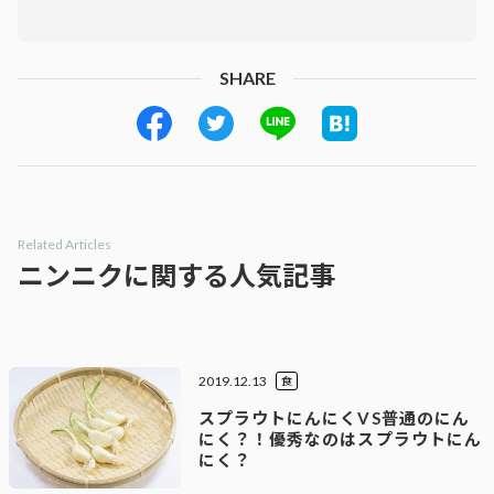
SHARE
Related Articles
ニンニクに関する人気記事
2019.12.13
食
スプラウトにんにくVS普通のにん
にく？！優秀なのはスプラウトにん
にく？