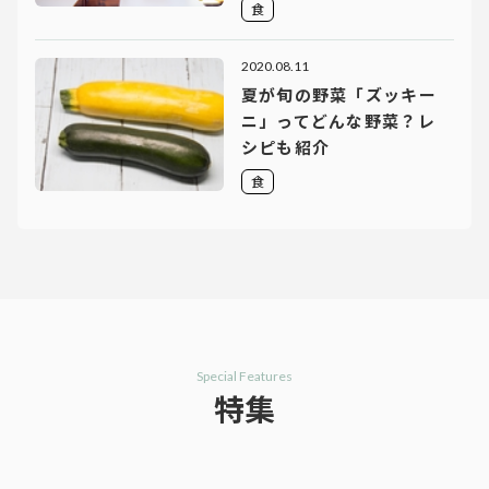
食
2020.08.11
夏が旬の野菜「ズッキー
ニ」ってどんな野菜？レ
シピも紹介
食
Special Features
特集