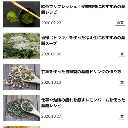
緑茶でリフレッシュ！受験勉強におすすめの薬
膳レシピ
2020.09.23
食育
当帰（トウキ）を使った冷え性におすすめの薬
膳スープ
2020.09.30
食
甘草を使った自家製の薬膳ドリンクの作り方
2020.10.13
食
仕事や勉強の疲れを癒すレモンバームを使った
薬膳レシピ
2020.10.27
食