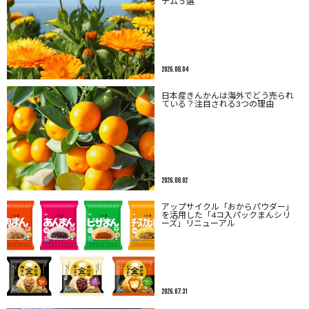
テム５選
2026.08.04
日本産きんかんは海外でどう売られ
ている？注目される3つの理由
2026.08.02
アップサイクル「おからパウダー」
を活用した「4コ入パックまんシリ
ーズ」リニューアル
2026.07.31