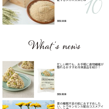
2026.04.06
忙しい時でも、お手軽に食物繊維が
取れるおすすめ冷凍食品を紹介！
2026.08.06
夏の睡眠不足の肌におすすめした
い、トウキンセンカ配合コスメアイ