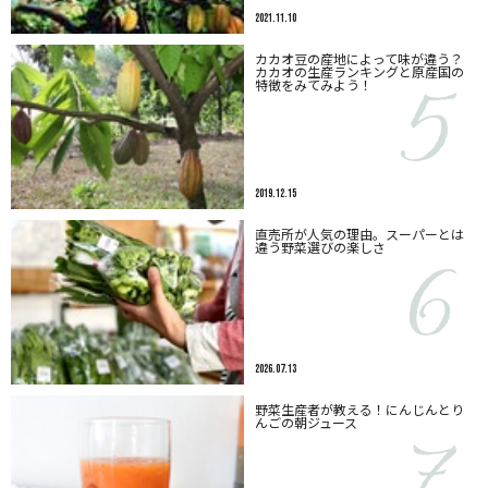
2021.11.10
カカオ豆の産地によって味が違う？
カカオの生産ランキングと原産国の
特徴をみてみよう！
2019.12.15
直売所が人気の理由。スーパーとは
違う野菜選びの楽しさ
2026.07.13
野菜生産者が教える！にんじんとり
んごの朝ジュース