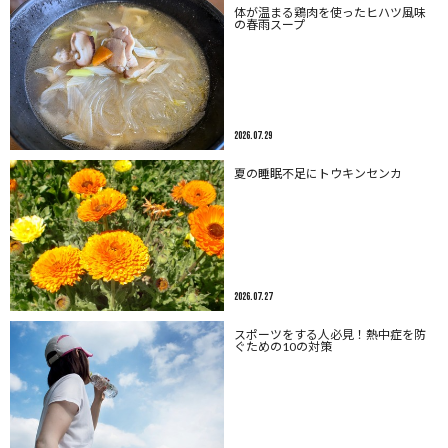
体が温まる鶏肉を使ったヒハツ風味
の春雨スープ
2026.07.29
夏の睡眠不足にトウキンセンカ
2026.07.27
スポーツをする人必見！熱中症を防
ぐための10の対策