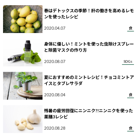
春はデトックスの季節！肝の働きを高めるレモ
ンを使ったレシピ
2020.04.07
食
身体に優しい！ミントを使った虫除けスプレー
と除菌マスクの作り方
2020.08.07
SDGs
夏におすすめのミントレシピ！チョコミントア
イスとタブレサラダ
2020.08.04
食
残暑の疲労回復にニンニク?!ニンニクを使った
薬膳3レシピ
2020.08.28
食