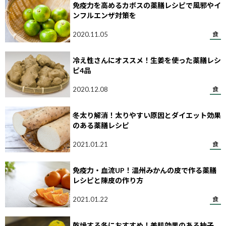
免疫力を高めるカボスの薬膳レシピで風邪やイ
ンフルエンザ対策を
2020.11.05
食
冷え性さんにオススメ！生姜を使った薬膳レシ
ピ4品
2020.12.08
食
冬太り解消！太りやすい原因とダイエット効果
のある薬膳レシピ
2021.01.21
食
免疫力・血流UP！温州みかんの皮で作る薬膳
レシピと陳皮の作り方
2021.01.22
食
乾燥する冬におすすめ！美肌効果のある柚子