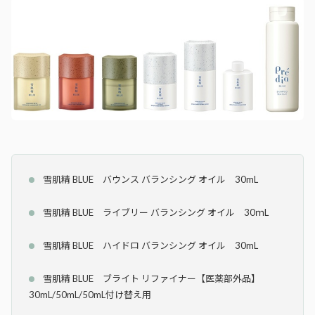
雪肌精 BLUE バウンス バランシング オイル 30mL
雪肌精 BLUE ライブリー バランシング オイル 30ｍL
雪肌精 BLUE ハイドロ バランシング オイル 30mL
雪肌精 BLUE ブライト リファイナー【医薬部外品】
30mL/50mL/50mL付け替え用