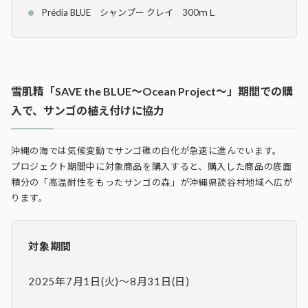
Prédia BLUE シャンプー クレイ 300ｍＬ
雪肌精「SAVE the BLUE～Ocean Project～」期間での購
入で、サンゴの植え付けに協力
沖縄の海では気候変動でサンゴ礁の白化が急速に進んでいます。
プロジェクト期間中に対象商品を購入すると、購入した商品の底面
積分の「高温耐性をもったサンゴの森」が沖縄県読谷村地域へ広が
ります。
対象期間
2025年7月1日(火)～8月31日(日)