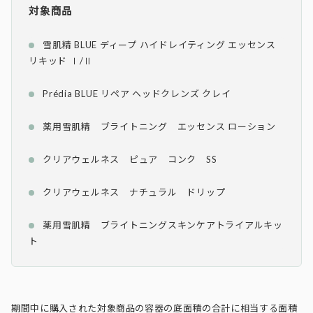
対象商品
雪肌精 BLUE ディープ ハイドレイティング エッセンス
リキッド Ⅰ/Ⅱ
Prédia BLUE リペア ヘッドクレンズ クレイ
薬用雪肌精 ブライトニング エッセンス ローション
クリアウェルネス ピュア コンク SS
クリアウェルネス ナチュラル ドリップ
薬用雪肌精 ブライトニングスキンケアトライアルキッ
ト
期間中に購入された対象商品の容器の底面積の合計に相当する面積