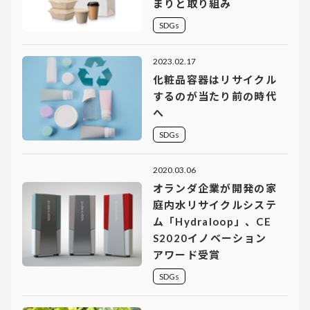
まりと取り組み
SDGs
2023.02.17
化粧品容器はリサイクル
するのが当たり前の時代
へ
SDGs
2020.03.06
オランダ企業が開発の家
庭内水リサイクルシステ
ム「Hydraloop」、CE
S2020イノベーション
アワード受賞
SDGs