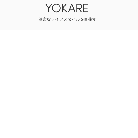
YOKAREについて
プレスリリース
ライター一覧
寄稿はこちら
一般のお問い合わせ
Follow us