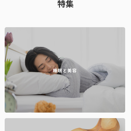
特集
睡眠と美容