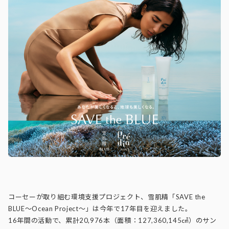
コーセーが取り組む環境支援プロジェクト、雪肌精「SAVE the
BLUE～Ocean Project～」は今年で17年目を迎えました。
16年間の活動で、累計20,976本（面積：127,360,145㎠）のサン