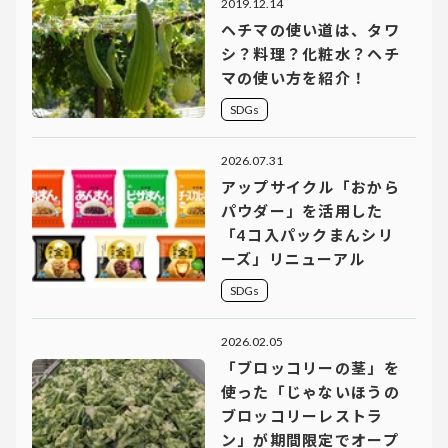
2019.12.14
ヘチマの使い道は、タワ
シ？料理？化粧水？ヘチ
マの使い方を紹介！
SDGs
2026.07.31
アップサイクル「おから
パウダー」を活用した
「4コ入パックまんシリ
ーズ」リニューアル
SDGs
2026.02.05
「ブロッコリーの茎」を
使った「じゃないほうの
ブロッコリーレストラ
ン」が期間限定でオープ