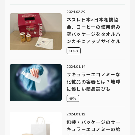
2024.02.29
ネスレ日本×日本相撲協
会、コーヒーの使用済み
空パッケージをタオルハ
ンカチにアップサイクル
SDGs
2024.01.14
サキュラーエコノミーな
化粧品の容器とは？地球
に優しい商品選びも
美容
2024.01.12
包装・パッケージのサー
キュラーエコノミーの始