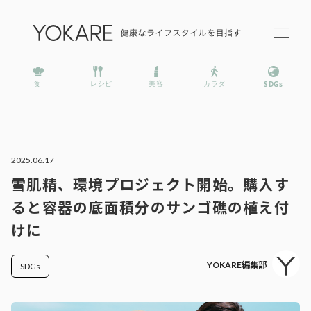
2025.06.17
雪肌精、環境プロジェクト開始。購入す
ると容器の底面積分のサンゴ礁の植え付
けに
YOKARE編集部
SDGs