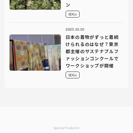
ン
SDGs
2025.10.10
日本の着物がずっと着続
けられるのはなぜ？東京
都主催のサステナブルフ
ァッションコンクールで
ワークショップが開催
SDGs
Special Features