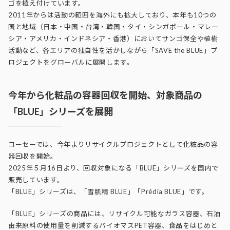
ゴを植え付けています。
2011年からは活動の範囲を海外にも拡大しており、本年も10つの
国と地域（日本・中国・台湾・韓国・タイ・シンガポール・マレー
シア・アメリカ・インドネシア・香港）においてサンゴ保全や植樹
活動など、各エリアの独自性を活かしながら「SAVE the BLUE」プ
ロジェクトをグローバルに展開します。
今年から化粧品の容器回収を開始、対象商品の
「BLUE」シリーズを展開
コーセーでは、今年よりリサイクルプロジェクトとして化粧品の容
器回収を開始。
2025年５月16日より、回収対象になる「BLUE」シリーズを国内で
販売しています。
「BLUE」シリーズは、「雪肌精 BLUE」「Prédia BLUE」です。
「BLUE」シリーズの商品には、リサイクル可能なガラス容器、石油
由来原料の使用量を削減するバイオマスPET容器、食品をはじめと