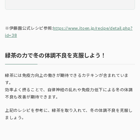
※伊藤園公式レシピ参照:
https://www.itoen.jp/recipe/detail.php?
id=38
緑茶の力で冬の体調不良を克服しよう！
緑茶には免疫力向上の働きが期待できるカテキンが含まれていま
す。
効率よく摂ることで、自律神経の乱れや免疫力低下による冬の体調
不良も改善が期待できます。
上記のレシピを参考に、緑茶を取り入れて、冬の体調不良を克服し
ましょう。