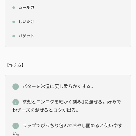
ムール貝
しいたけ
バゲット
【作り方】
バターを常温に戻し柔らかくする。
茶殻とニンニクを細かく刻み1に混ぜる。好みで
粉チーズを混ぜるとコクが出る。
ラップでぴっちり包んで冷やし固めると使いやす
い。