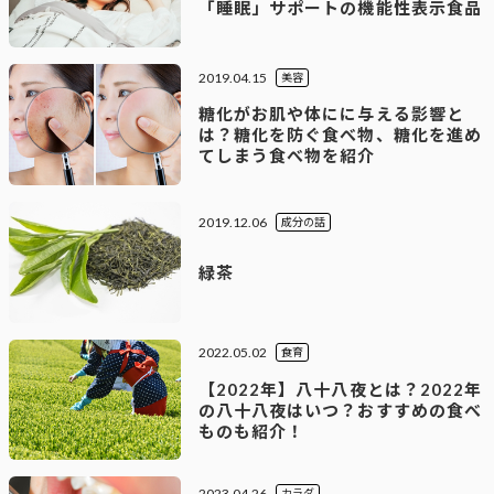
「睡眠」サポートの機能性表示食品
2019.04.15
美容
糖化がお肌や体にに与える影響と
は？糖化を防ぐ食べ物、糖化を進め
てしまう食べ物を紹介
2019.12.06
成分の話
緑茶
2022.05.02
食育
【2022年】八十八夜とは？2022年
の八十八夜はいつ？おすすめの食べ
ものも紹介！
2023.04.26
カラダ