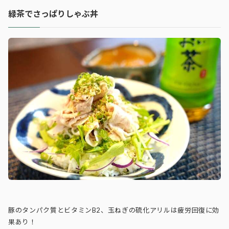
緑茶でさっぱりしゃぶ丼
豚のタンパク質とビタミンB2、玉ねぎの硫化アリルは疲労回復に効
果あり！