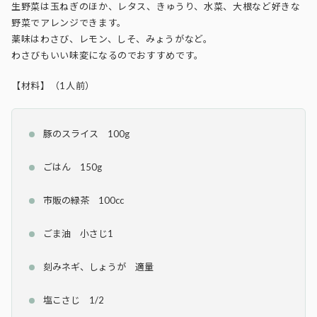
生野菜は玉ねぎのほか、レタス、きゅうり、水菜、大根など好きな
野菜でアレンジできます。
薬味はわさび、レモン、しそ、みょうがなど。
わさびもいい味変になるのでおすすめです。
【材料】（1人前）
豚のスライス 100g
ごはん 150g
市販の緑茶 100cc
ごま油 小さじ1
刻みネギ、しょうが 適量
塩こさじ 1/2