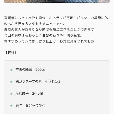
寒暖差によって水分や塩分、ミネラルが不足しがちなこの季節に体
の芯から温まるスタミナメニューです。
自炊の気力があまりない時でも簡単に作ることができます！
今回の薬味は秋冬らしく白髪のねぎや千切り生姜。
おすすめレモンでさっぱり仕上げ！野菜に具をいれても◎
【材料】
市販の緑茶 200cc
鶏ガラスープの素 小さじ1/2
冷凍餃子 2〜3個
薬味 お好みで少々