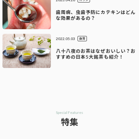
歯周病、虫歯予防にカテキンはどん
な効果があるの？
2022.05.03
食育
八十八夜のお茶はなぜおいしい？お
すすめの日本5大銘茶も紹介！
Special Features
特集