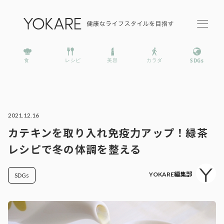
2021.12.16
カテキンを取り入れ免疫力アップ！緑茶
レシピで冬の体調を整える
YOKARE編集部
SDGs