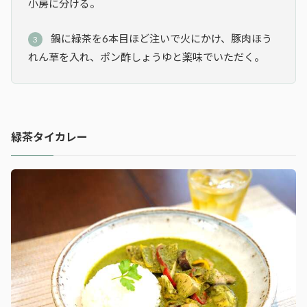
小房に分ける。
鍋に緑茶を6本目ほど注いで火にかけ、豚肉ほう
れん草を入れ、ポン酢しょうゆと薬味でいただく。
緑茶タイカレー