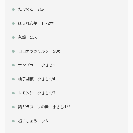
たけのこ 20g
ほうれん草 1〜2本
茶殻 15g
ココナッツミルク 50g
ナンプラー 小さじ1
柚子胡椒 小さじ1/4
レモン汁 小さじ1/2
鶏ガラスープの素 小さじ1/2
塩こしょう 少々