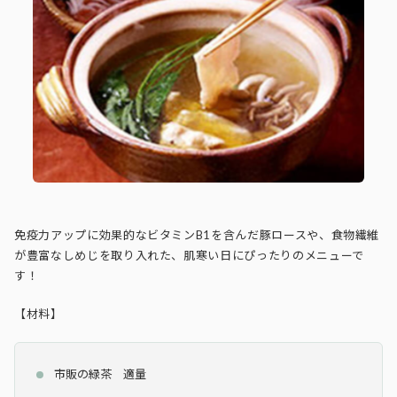
免疫力アップに効果的なビタミンB1を含んだ豚ロースや、食物繊維
が豊富なしめじを取り入れた、肌寒い日にぴったりのメニューで
す！
【材料】
市販の緑茶 適量