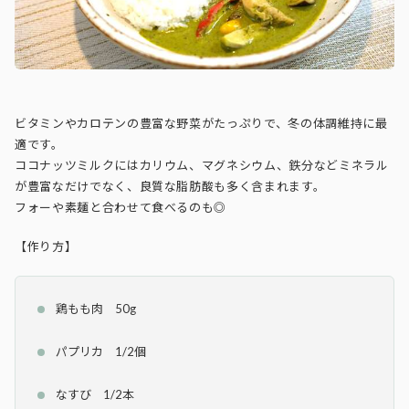
ビタミンやカロテンの豊富な野菜がたっぷりで、冬の体調維持に最
適です。
ココナッツミルクにはカリウム、マグネシウム、鉄分などミネラル
が豊富なだけでなく、良質な脂肪酸も多く含まれます。
フォーや素麺と合わせて食べるのも◎
【作り方】
鶏もも肉 50g
パプリカ 1/2個
なすび 1/2本