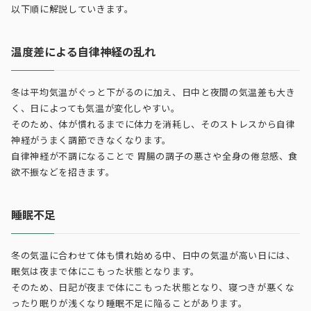
以下順に解説していきます。
温度差による自律神経の乱れ
冬は平均気温がぐっと下がるのに加え、日中と夜間の気温差も大き
く、日によっても気温が変化しやすい。
そのため、体が慣れるまでに体力を消耗し、そのストレスから自律
神経がうまく調節できなくなります。
自律神経が不調になることで 胃腸の調子の悪さや全身の倦怠感、食
欲不振などを招きます。
睡眠不足
冬の気温に合わせて体も慣れ始める中、日中の気温が高い日には、
眠気は夜まで体にこもった状態となります。
そのため、日記が夜まで体にこもった状態となり、寝つきが悪くな
ったり眠りが浅くなり睡眠不足に陥ることがあります。