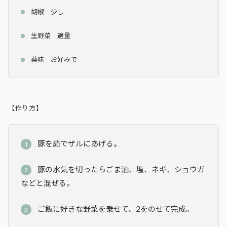
胡椒 少し
生野菜 適量
薬味 お好みで
【作り方】
豚を茹でザルにあげる。
豚の水気を切ったらごま油、塩、ネギ、ショウガ
などと混ぜる。
ご飯に好きな野菜を乗せて、2をのせて完成。