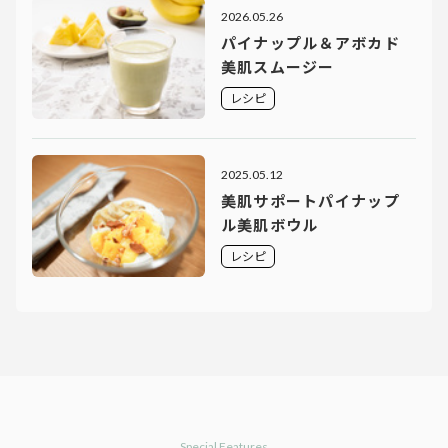
2026.05.26
パイナップル＆アボカド
美肌スムージー
レシピ
2025.05.12
美肌サポートパイナップ
ル美肌ボウル
レシピ
Special Features