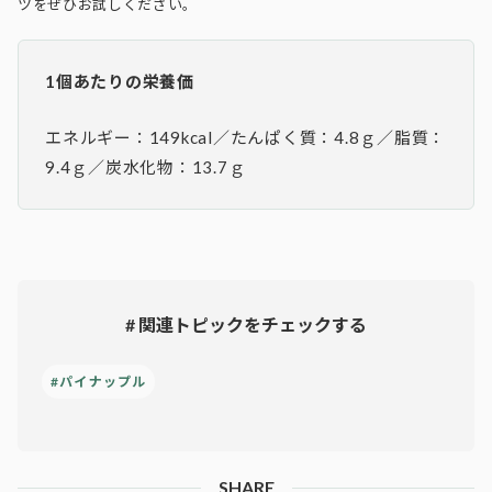
ツをぜひお試しください。
1個あたりの栄養価
エネルギー：149kcal／たんぱく質：4.8ｇ／脂質：
9.4ｇ／炭水化物：13.7ｇ
# 関連トピックをチェックする
#パイナップル
SHARE