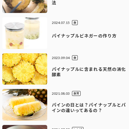
法
2024.07.15
食
パイナップルビネガーの作り方
2023.09.04
食
パイナップルに含まれる天然の消化
酵素
2021.08.03
食育
パインの日とは？パイナップルとパ
インの違いってあるの？