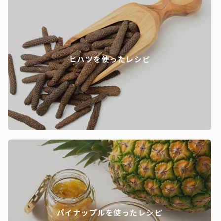
ヒハツを使ったレシピ
パイナップルを使ったレシピ