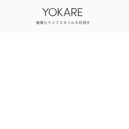
YOKAREについて
プレスリリース
ライター一覧
寄稿はこちら
一般のお問い合わせ
Follow us