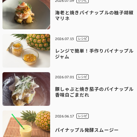
2026.07.09
レシピ
海老と焼きパイナップルの柚子胡椒
マリネ
2026.07.15
レシピ
レンジで簡単！手作りパイナップル
ジャム
2026.07.01
レシピ
豚しゃぶと焼き茄子のパイナップル
香味白ごまだれ
2026.06.17
レシピ
パイナップル発酵スムージー