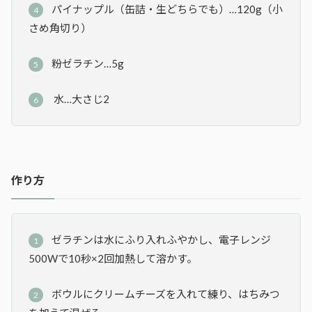
パイナップル（缶詰・生どちらでも）…120g（小
さめ角切り）
粉ゼラチン…5g
水…大さじ2
作り方
ゼラチンは水にふり入れふやかし、電子レンジ
500Wで10秒×2回加熱して溶かす。
ボウルにクリームチーズを入れて練り、はちみつ