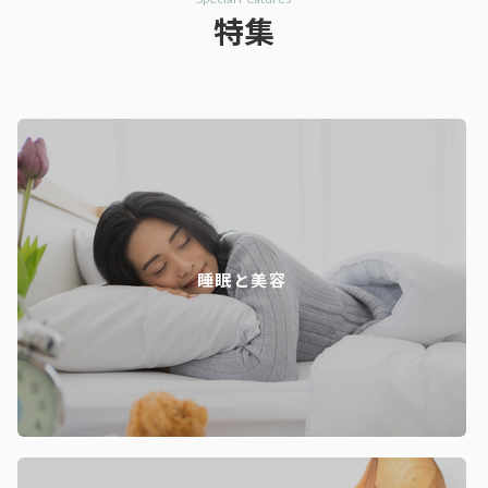
特集
睡眠と美容