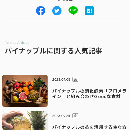
Related Articles
パイナップルに関する人気記事
2023.09.08
食
パイナップルの消化酵素「ブロメラ
イン」と組み合わせGoodな食材
2023.09.25
食
パイナップルの芯を活用する主な方