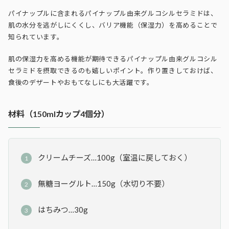
パイナップルに含まれるパイナップル由来グルコシルセラミドは、
肌の水分を逃がしにくくし、バリア機能（保湿力）を高めることで
知られています。
肌の保湿力を高める機能が期待できるパイナップル由来グルコシル
セラミドを摂取できるのも嬉しいポイント。作り置きしておけば、
食後のデザートやおもてなしにも大活躍です。
材料（150mlカップ4個分）
クリームチーズ…100g（室温に戻しておく）
無糖ヨーグルト…150g（水切り不要）
はちみつ…30g