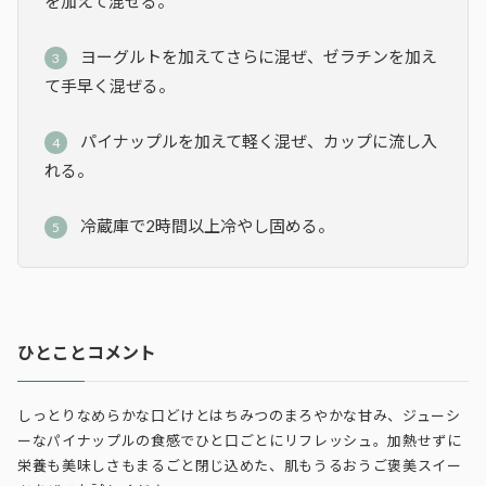
を加えて混ぜる。
ヨーグルトを加えてさらに混ぜ、ゼラチンを加え
て手早く混ぜる。
パイナップルを加えて軽く混ぜ、カップに流し入
れる。
冷蔵庫で2時間以上冷やし固める。
ひとことコメント
しっとりなめらかな口どけとはちみつのまろやかな甘み、ジューシ
ーなパイナップルの食感でひと口ごとにリフレッシュ。加熱せずに
栄養も美味しさもまるごと閉じ込めた、肌もうるおうご褒美スイー