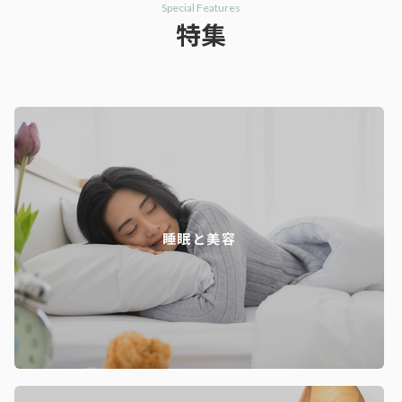
Special Features
特集
睡眠と美容