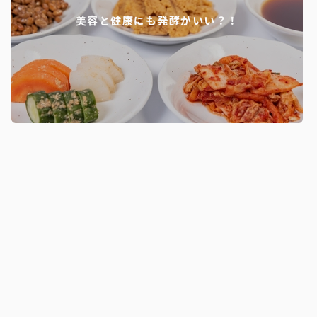
美容と健康にも発酵がいい？！