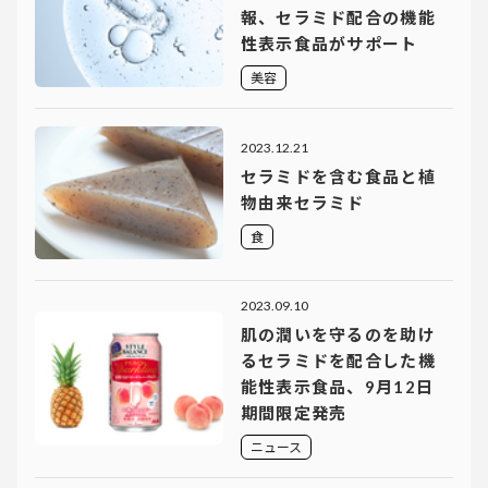
報、セラミド配合の機能
性表示食品がサポート
美容
2023.12.21
セラミドを含む食品と植
物由来セラミド
食
2023.09.10
肌の潤いを守るのを助け
るセラミドを配合した機
能性表示食品、9月12日
期間限定発売
ニュース