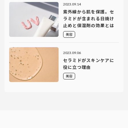
2023.09.14
紫外線から肌を保護。セ
ラミドが含まれる日焼け
止めと保湿剤の効果とは
美容
2023.09.06
セラミドがスキンケアに
役に立つ理由
美容