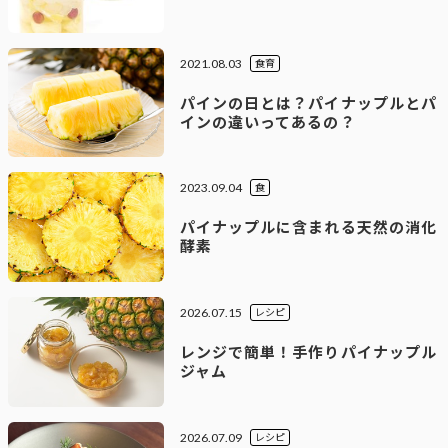
2021.08.03
食育
パインの日とは？パイナップルとパ
インの違いってあるの？
2023.09.04
食
パイナップルに含まれる天然の消化
酵素
2026.07.15
レシピ
レンジで簡単！手作りパイナップル
ジャム
2026.07.09
レシピ