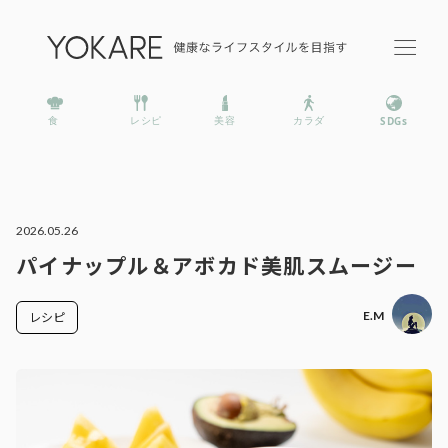
2026.05.26
パイナップル＆アボカド美肌スムージー
E.M
レシピ