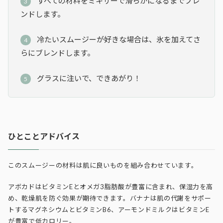
すべての材料をミキサーで滑らかになるまでブレ
ンドします。
冷たいスムージーが好きな場合は、氷を加えてさ
らにブレンドします。
グラスに注いで、できあがり！
ひとことアドバイス
このスムージーの材料は肌に良いものを組み合わせています。
アボカドはビタミンEとオメガ3脂肪酸が豊富に含まれ、保湿力を高
め、乾燥肌を防ぐ効果が期待できます。バナナは肌の代謝をサポー
トするマグネシウムとビタミンB6、アーモンドミルクはビタミンE
が豊富で低カロリー。