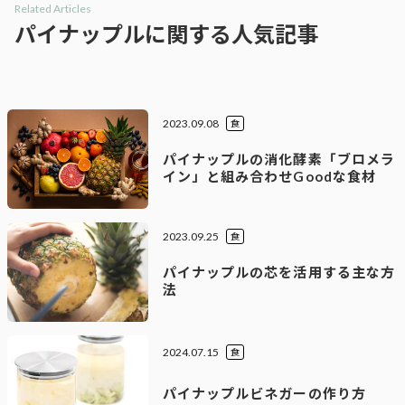
Related Articles
パイナップルに関する人気記事
2023.09.08
食
パイナップルの消化酵素「ブロメラ
イン」と組み合わせGoodな食材
2023.09.25
食
パイナップルの芯を活用する主な方
法
2024.07.15
食
パイナップルビネガーの作り方