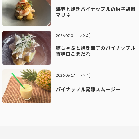
海老と焼きパイナップルの柚子胡椒
マリネ
2026.07.01
レシピ
豚しゃぶと焼き茄子のパイナップル
香味白ごまだれ
2026.06.17
レシピ
パイナップル発酵スムージー