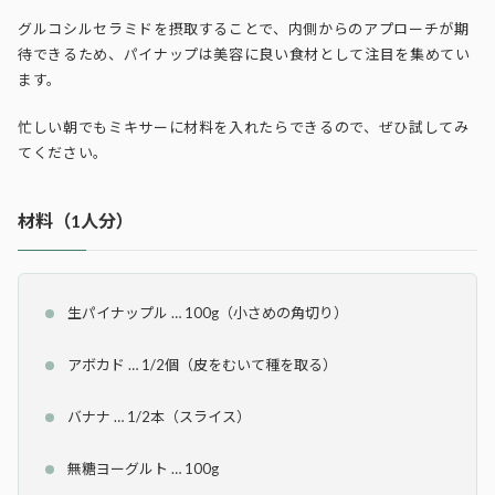
グルコシルセラミドを摂取することで、内側からのアプローチが期
待できるため、パイナップは美容に良い食材として注目を集めてい
ます。
忙しい朝でもミキサーに材料を入れたらできるので、ぜひ試してみ
てください。
材料（1人分）
生パイナップル … 100g（小さめの角切り）
アボカド … 1/2個（皮をむいて種を取る）
バナナ … 1/2本（スライス）
無糖ヨーグルト … 100g