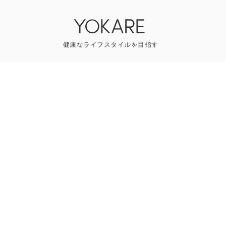
YOKAREについて
プレスリリース
ライター一覧
寄稿はこちら
一般のお問い合わせ
Follow us