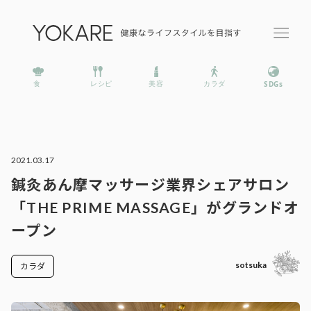
2021.03.17
鍼灸あん摩マッサージ業界シェアサロン
「THE PRIME MASSAGE」がグランドオ
ープン
sotsuka
カラダ