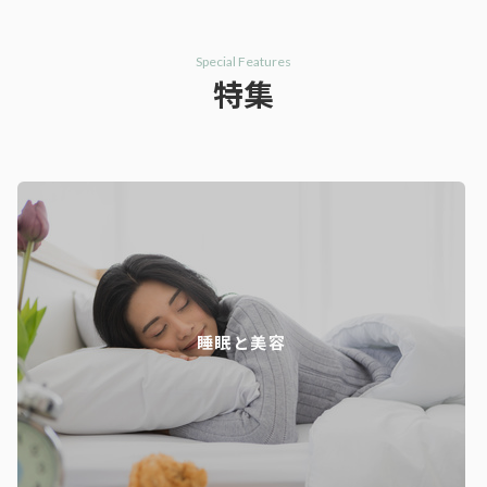
Special Features
特集
睡眠と美容