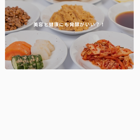
美容と健康にも発酵がいい？！