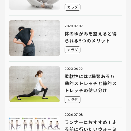
カラダ
2020.07.07
体のゆがみを整えると得
られる5つのメリット
カラダ
2020.06.22
柔軟性には2種類ある!?
動的ストレッチと静的ス
トレッチの使い分け
カラダ
2026.07.08
ランナーにおすすめ！走
る前に行いたいウォーミ