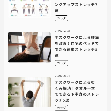
ングアップストレッチ7
選
カラダ
2026.06.23
デスクワークによる腰痛
を改善！自宅のベッドで
できる簡単ストレッチ5
選
カラダ
2026.05.06
デスクワークによるむ
くみ解消！タオル一本
でできる下半身のストレ
ッチ5選
カラダ