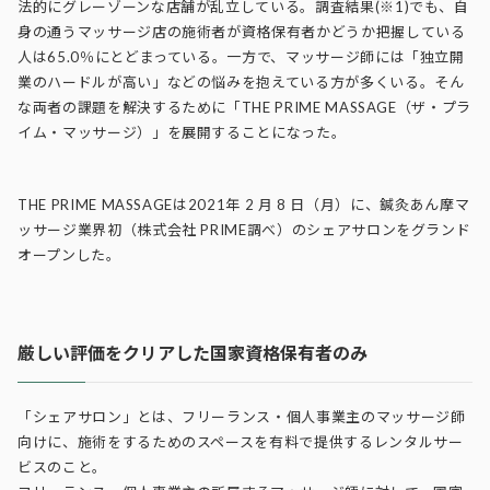
法的にグレーゾーンな店舗が乱立している。調査結果(※1)でも、自
身の通うマッサージ店の施術者が資格保有者かどうか把握している
人は65.0％にとどまっている。一方で、マッサージ師には「独立開
業のハードルが高い」などの悩みを抱えている方が多くいる。そん
な両者の課題を解決するために「THE PRIME MASSAGE（ザ・プラ
イム・マッサージ）」を展開することになった。
THE PRIME MASSAGEは2021年 2 月 8 日（月）に、鍼灸あん摩マ
ッサージ業界初（株式会社 PRIME調べ）のシェアサロンをグランド
オープンした。
厳しい評価をクリアした国家資格保有者のみ
「シェアサロン」とは、フリーランス・個人事業主のマッサージ師
向けに、施術をするためのスペースを有料で提供するレンタルサー
ビスのこと。