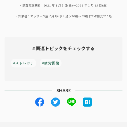
・調査実施期間：2021 年 1 月８日(金)～2021 年 1 月 15 日(金)
・対象者：マッサージ店に月1回以上通う30歳～69歳までの男女200名
# 関連トピックをチェックする
#ストレッチ
#疲労回復
SHARE