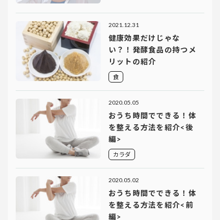
2021.12.31
健康効果だけじゃな
い？！発酵食品の持つメ
リットの紹介
食
2020.05.05
おうち時間でできる！体
を整える方法を紹介<後
編>
カラダ
2020.05.02
おうち時間でできる！体
を整える方法を紹介<前
編>