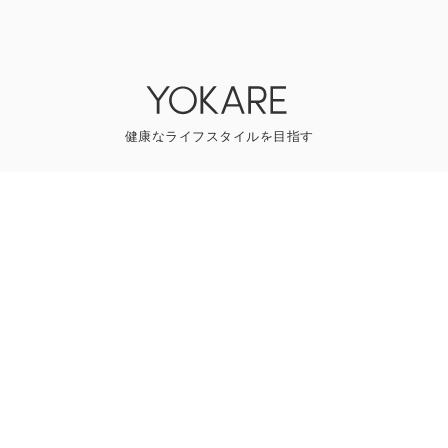
YOKAREについて
プレスリリース
ライター一覧
寄稿はこちら
一般のお問い合わせ