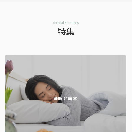
Special Features
特集
睡眠と美容