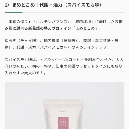
2）まめとこめ｜代謝・活力（スパイスモカ味）
「栄養の偏り」「ホルモンバランス」「腸内環境」に着目した
お悩
み別に選べる新発想の整えプロテイン
「まめとこめ」。
ゆらぎ（チャイ味）、
腸内環境（抹茶味）、
美容（黒豆茶味・無
糖）、
代謝・活力（スパイスモカ味）の４つラインナップ。
スパイスモカ味は、
ヒハツ×ビーツ×コーヒーを組み合わせた、大人
向けの味わい。朝の一杯や、仕事の合間のリセットタイムにも取り
入れやすい
大人のモカ。