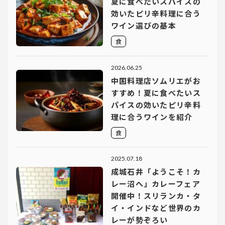
夏に食べたいスパイスの
効いたピリ辛料理に合う
ワイン選びの基本
食
2026.06.25
中国料理店ソムリエがお
すすめ！夏に食べたいス
パイスの効いたピリ辛料
理に合うワインを紹介
食
2025.07.18
成城石井「ようこそ！カ
レー沼へ」カレーフェア
開催中！スリランカ・タ
イ・インドなど世界のカ
レーが勢ぞろい