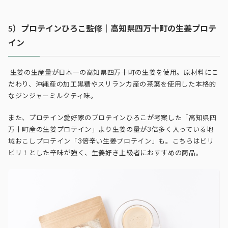
5）プロテインひろこ監修｜高知県四万十町の生姜プロテ
イン
生姜の生産量が日本一の高知県四万十町の生姜を使用。
原材料にこ
だわり、沖縄産の加工黒糖やスリランカ産の茶葉を使用した本格的
なジンジャーミルクティ味。
また、プロテイン愛好家のプロテインひろこが考案した
「高知県四
万十町産の生姜プロテイン」より生姜の量が3倍多く入っている地
域おこしプロテイン「3倍辛い生姜プロテイン」も。こちらはビリ
ビリ！とした辛味が強く、生姜好き上級者におすすめの商品。