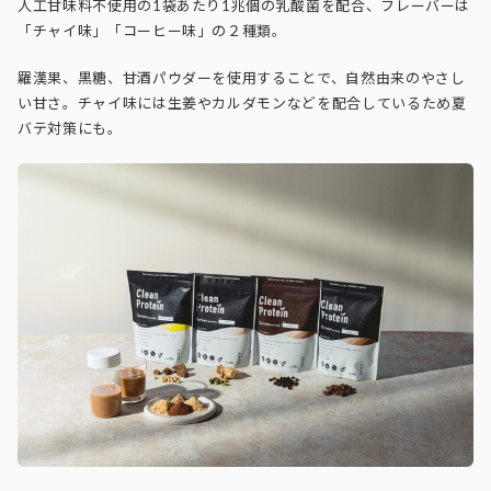
人工甘味料不使用の1袋あたり1兆個の乳酸菌を配合、フレーバーは
「チャイ味」「コーヒー味」の２種類。
羅漢果、黒糖、甘酒パウダーを使用することで、自然由来のやさし
い甘さ。
チャイ味には
生姜やカルダモンなどを配合しているため夏
バテ対策にも。