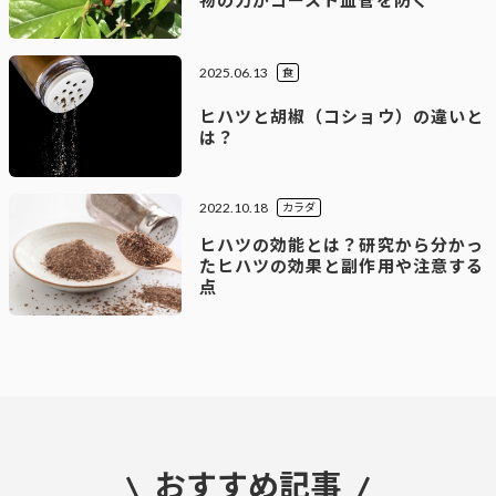
2025.06.13
食
ヒハツと胡椒（コショウ）の違いと
は？
2022.10.18
カラダ
ヒハツの効能とは？研究から分かっ
たヒハツの効果と副作用や注意する
点
おすすめ記事