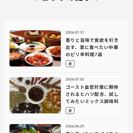
2026.07.17
香りと旨味で食欲を引き
出す、夏に食べたい中華
のピリ辛料理7選
食
2026.07.03
ゴースト血管対策に期待
されるヒハツ配合、試し
てみたいミックス調味料
食
2026.06.29