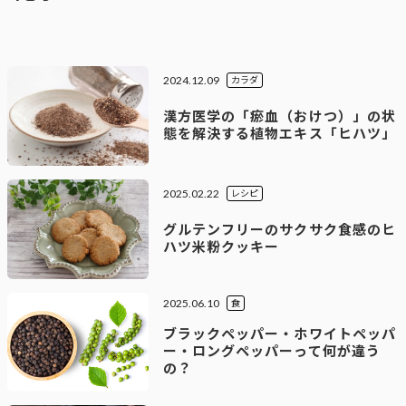
2024.12.09
カラダ
漢方医学の「瘀血（おけつ）」の状
態を解決する植物エキス「ヒハツ」
2025.02.22
レシピ
グルテンフリーのサクサク食感のヒ
ハツ米粉クッキー
2025.06.10
食
ブラックペッパー・ホワイトペッパ
ー・ロングペッパーって何が違う
の？