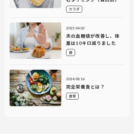
カラダ
2025.04.02
夫の血糖値が改善し、体
重は10キロ減りました
食
2024.08.16
完全栄養食とは？
食育