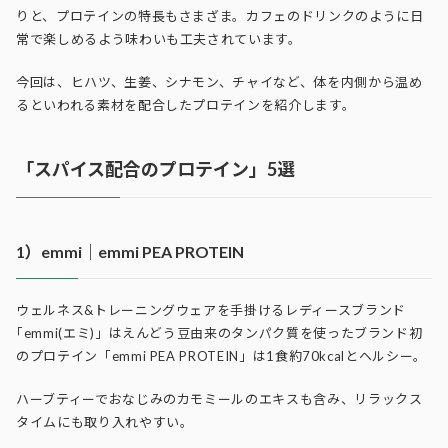
りと、プロテインの特長もさまざま。カフェのドリンクのように日
常で楽しめるよう味わいも工夫されています。
今回は、ヒハツ、生姜、シナモン、チャイなど、体を内側から温め
るといわれる素材を配合したプロテインを紹介します。
「スパイス配合のプロテイン」5選
1）emmi｜emmi PEA PROTEIN
ウェルネス&トレーニングウェアを手掛けるレディースブランド
｢emmi(エミ)」はえんどう豆由来のタンパク質を使ったブランド初
のプロテイン「emmi PEA PROTEIN」は1食約70kcalとヘルシー。
ハーブティーでおなじみのカモミールのエキスも含み、リラックス
タイムにも取り入れやすい。