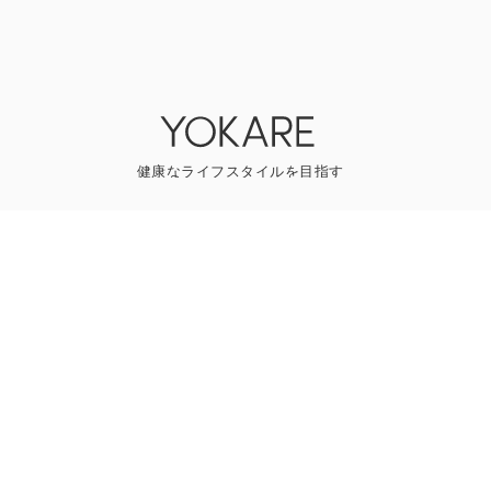
YOKAREについて
プレスリリース
ライター一覧
寄稿はこちら
一般のお問い合わせ