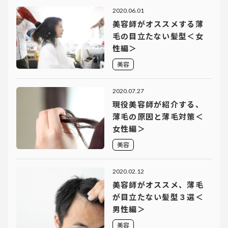
2020.06.01
美容師がオススメする薄
毛の目立たない髪型＜女
性編＞
美容
2020.07.27
現役美容師が紹介する、
薄毛の原因と薄毛対策＜
女性編＞
美容
2020.02.12
美容師がオススメ、薄毛
が目立たない髪型３選＜
男性編＞
美容