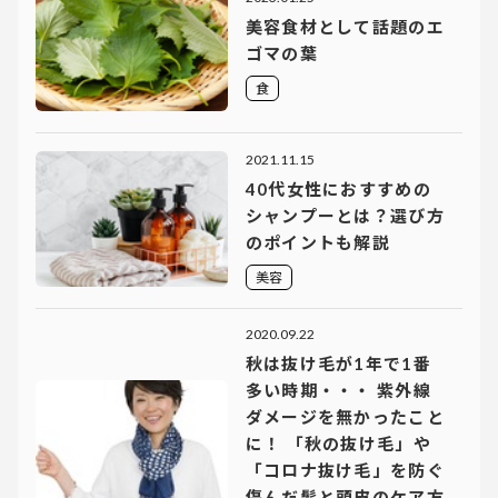
美容食材として話題のエ
ゴマの葉
食
2021.11.15
40代女性におすすめの
シャンプーとは？選び方
のポイントも解説
美容
2020.09.22
秋は抜け毛が1年で1番
多い時期・・・ 紫外線
ダメージを無かったこと
に！ 「秋の抜け毛」や
「コロナ抜け毛」を防ぐ
傷んだ髪と頭皮のケア方