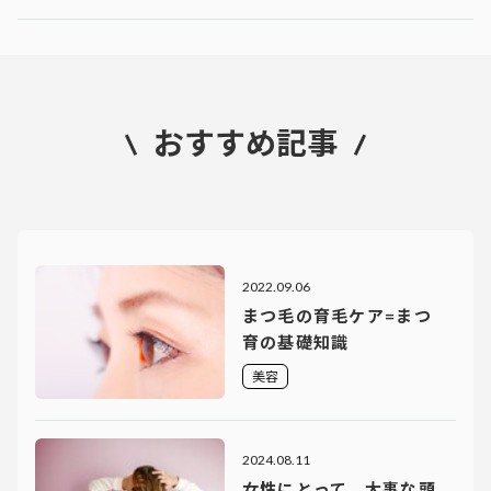
おすすめ記事
2022.09.06
まつ毛の育毛ケア=まつ
育の基礎知識
美容
2024.08.11
女性にとって、大事な頭