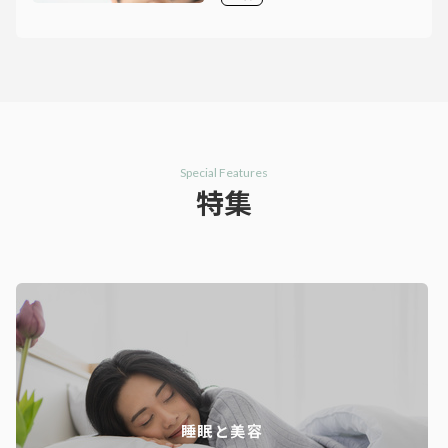
Special Features
特集
睡眠と美容