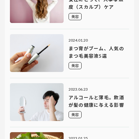
皮（スカルプ）ケア
美容
2024.01.20
まつ育がブーム、人気の
まつ毛美容液5選
美容
2023.06.23
アルコールと薄毛。飲酒
が髪の健康に与える影響
美容
2023.01.25