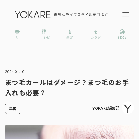
2024.01.10
まつ毛カールはダメージ？まつ毛のお手
入れも必要？
YOKARE編集部
美容