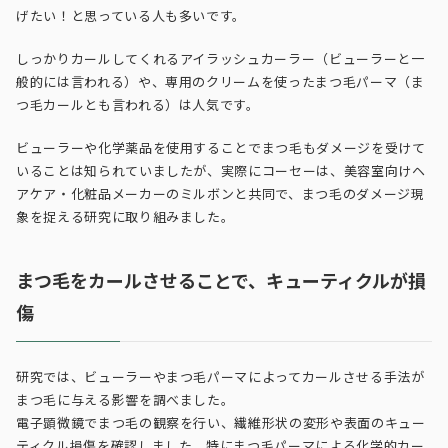
げたい！と思っている人も多いです。
しっかりカールしてくれるアイラッシュカーラー（ビューラーと一
般的には言われる）や、専用のクリームを使ったまつ毛パーマ（ま
つ毛カールとも言われる）は人気です。
ビューラーや化学薬品を使用することでまつ毛もダメージを受けて
いることは知られていましたが、実際にコーセーは、美容室向けヘ
アケア・化粧品メーカーのミルボンと共同で、まつ毛のダメージ現
象を捉える研究に取り組みました。
まつ毛をカールさせることで、キューティクルが損
傷
研究では、ビューラーやまつ毛パーマによってカールさせる手法が
まつ毛に与える影響を調べました。
電子顕微鏡でまつ毛の観察を行い、繊維形状の変形や表面のキュー
ティクル損傷を確認しました、特にまつ毛パーマによる化学的カー