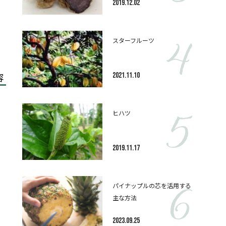
2019.12.02
スターフルーツ
2021.11.10
容
ヒハツ
2019.11.17
パイナップルの芯を活用する
主な方法
2023.09.25