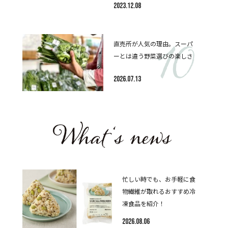
2023.12.08
直売所が人気の理由。スーパ
ーとは違う野菜選びの楽しさ
2026.07.13
忙しい時でも、お手軽に食
物繊維が取れるおすすめ冷
凍食品を紹介！
2026.08.06