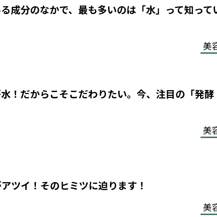
いる成分のなかで、最も多いのは「水」って知って
美
が水！だからこそこだわりたい。今、注目の「発酵
美
がアツイ！そのヒミツに迫ります！
美