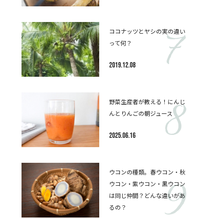
ココナッツとヤシの実の違い
って何？
2019.12.08
野菜生産者が教える！にんじ
んとりんごの朝ジュース
2025.06.16
ウコンの種類。春ウコン・秋
ウコン・紫ウコン・黒ウコン
は同じ仲間？どんな違いがあ
るの？