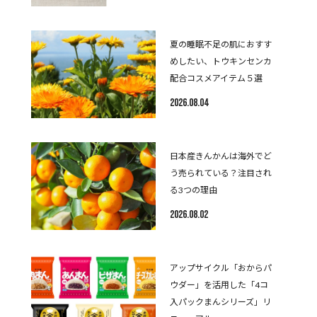
夏の睡眠不足の肌におすす
めしたい、トウキンセンカ
配合コスメアイテム５選
2026.08.04
日本産きんかんは海外でど
う売られている？注目され
る3つの理由
2026.08.02
アップサイクル「おからパ
ウダー」を活用した「4コ
入パックまんシリーズ」リ