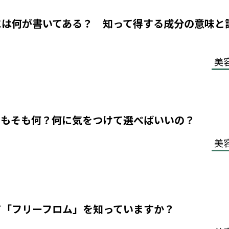
には何が書いてある？ 知って得する成分の意味と
美
そもそも何？何に気をつけて選べばいいの？
美
ド「フリーフロム」を知っていますか？