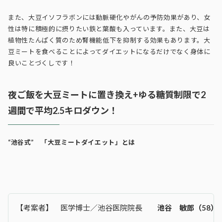
また、大豆イソフラボンには動脈硬化やがんの予防効果があり、女
性は特に積極的に摂りたい鉄と葉酸も入っています。また、大豆は
植物性たんぱく質のため腎機能低下を抑制する効果もあります。大
豆ミートを食べることによってダイエットになるだけでなく身体に
良いことづくしです！
夜ご飯を大豆ミートに置き換え+ゆる糖質制限で2
週間で平均2.5キロダウン！
“池谷式” 「大豆ミートダイエット」とは
【考案者】 医学博士／池谷医院院長
池谷 敏郎（
58
）