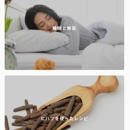
睡眠と美容
ヒハツを使ったレシピ