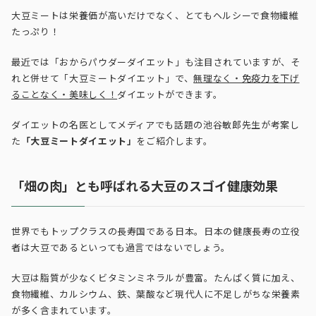
大豆ミートは栄養価が高いだけでなく、とてもヘルシーで食物繊維
たっぷり！
最近では「おからパウダーダイエット」も注目されていますが、そ
れと併せて「大豆ミートダイエット」で、
無理なく・免疫力を下げ
ることなく・美味しく！
ダイエットができます。
ダイエットの名医としてメディアでも話題の池谷敏郎先生が考案し
た
「大豆ミートダイエット」
をご紹介します。
「畑の肉」とも呼ばれる大豆のスゴイ健康効果
世界でもトップクラスの長寿国である日本。日本の健康長寿の立役
者は大豆であるといっても過言ではないでしょう。
大豆は脂質が少なくビタミンミネラルが豊富。たんぱく質に加え、
食物繊維、カルシウム、鉄、葉酸など現代人に不足しがちな栄養素
が多く含まれています。