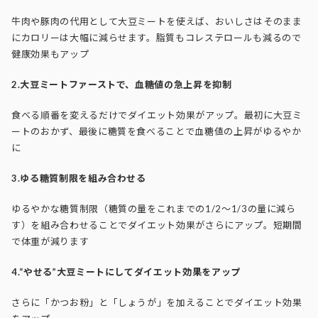
牛肉や豚肉の代用として大豆ミートを使えば、おいしさはそのまま
にカロリーは大幅に減らせます。脂質もコレステロールも減るので
健康効果もアップ
2.大豆ミートファーストで、血糖値の急上昇を抑制
食べる順番を変えるだけでダイエット効果がアップ。最初に大豆ミ
ートのおかず、最後に糖質を食べることで血糖値の上昇がゆるやか
に
3.ゆる糖質制限を組み合わせる
ゆるやかな糖質制限（糖質の量をこれまでの1/2～1/3の量に減ら
す）を組み合わせることでダイエット効果がさらにアップ。短期間
で体重が減ります
4.“やせる”大豆ミートにしてダイエット効果をアップ
さらに「かつお粉」と「しょうが」を加えることでダイエット効果