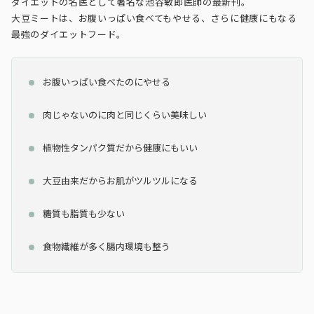
ダイエットの名医として著名な池谷敏郎医師の最新刊。
大豆ミートは、お腹いっぱい食べてもやせる、さらに健康にもなる
最強のダイエットフード。
お腹いっぱい食べたのにやせる
肉じゃないのに肉と同じくらい美味しい
植物性タンパク質だから健康にもいい
大豆由来だからお肌がツルツルになる
糖質も脂質も少ない
食物繊維が多く腸内環境も整う