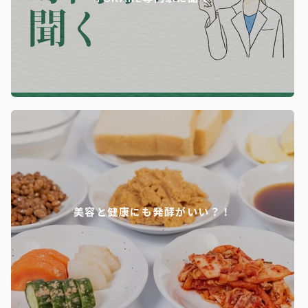
美容と健康にも発酵がいい？！