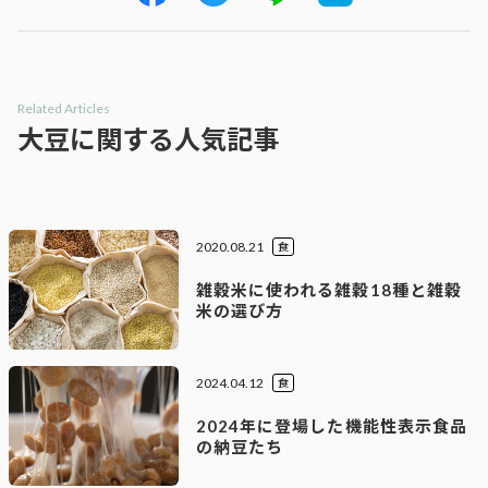
Related Articles
大豆に関する人気記事
2020.08.21
食
雑穀米に使われる雑穀18種と雑穀
米の選び方
2024.04.12
食
2024年に登場した機能性表示食品
の納豆たち