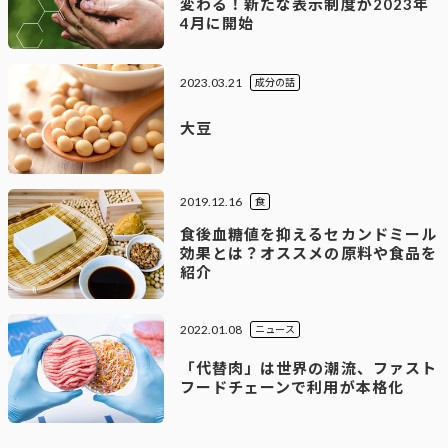
変わる！新たな表示制度が2023年
4月に開始
2023.03.21
成分の話
大豆
2019.12.16
食
食後血糖値を抑えるセカンドミール
効果とは？オススメの原料や食品を
紹介
2022.01.08
ニュース
「代替肉」は世界の潮流、ファスト
フードチェーンで利用が本格化