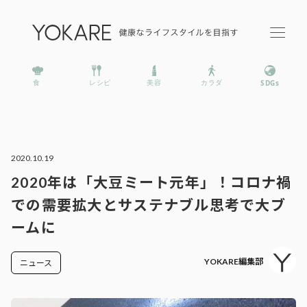
2020.10.19
2020年は「大豆ミート元年」！コロナ禍
での需要拡大とサステナブル思考で大ブ
ームに
YOKARE編集部
ニュース