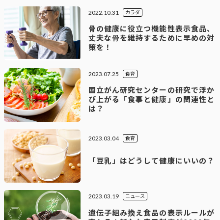
2022.10.31
カラダ
骨の健康に役立つ機能性表示食品、
丈夫な骨を維持するために早めの対
策を！
2023.07.25
食育
国立がん研究センターの研究で浮か
び上がる「食事と健康」の関連性と
は？
2023.03.04
食育
「豆乳」はどうして健康にいいの？
2023.03.19
ニュース
遺伝子組み換え食品の表示ルールが