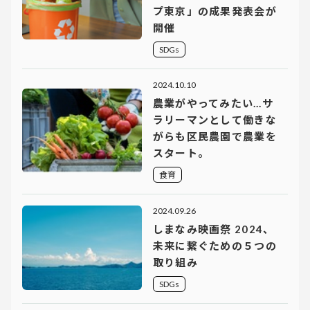
プ東京」の成果発表会が
開催
SDGs
2024.10.10
農業がやってみたい…サ
ラリーマンとして働きな
がらも区民農園で農業を
スタート。
食育
2024.09.26
しまなみ映画祭 2024、
未来に繋ぐための５つの
取り組み
SDGs