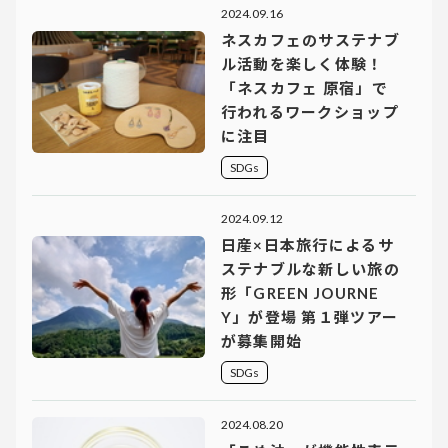
2024.09.16
ネスカフェのサステナブ
ル活動を楽しく体験！
「ネスカフェ 原宿」で
行われるワークショップ
に注目
SDGs
2024.09.12
日産×日本旅行によるサ
ステナブルな新しい旅の
形「GREEN JOURNE
Y」が登場 第１弾ツアー
が募集開始
SDGs
2024.08.20