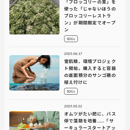
「ブロッコリーの茎」を
使った「じゃないほうの
ブロッコリーレストラ
ン」が期間限定でオープ
ン
SDGs
2025.06.17
雪肌精、環境プロジェク
ト開始。購入すると容器
の底面積分のサンゴ礁の
植え付けに
SDGs
2025.03.22
オムツがたい肥に、バス
停で藻類を培養……「サ
ーキュラースタートアッ