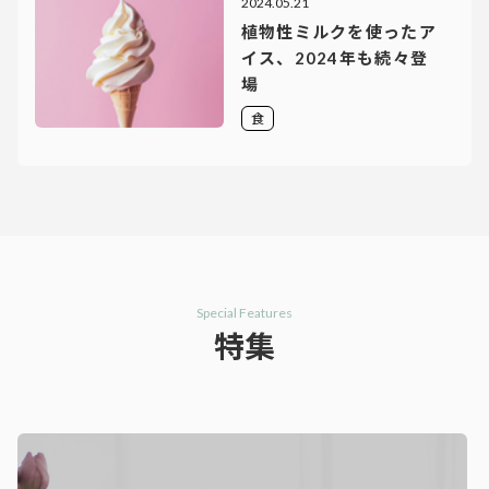
2024.05.21
植物性ミルクを使ったア
イス、2024年も続々登
場
食
Special Features
特集