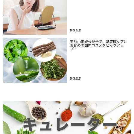
2026.07.23
天然由来成分配合で、基底膜ケアに
お勧めの国内コスメをピックアッ
プ！
2026.07.21