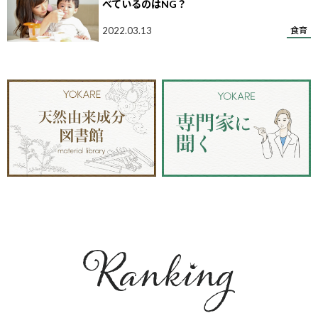
べているのはNG？
2022.03.13
食育