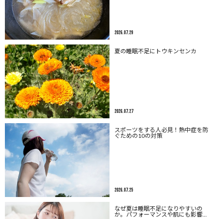
2026.07.29
夏の睡眠不足にトウキンセンカ
2026.07.27
スポーツをする人必見！熱中症を防
ぐための10の対策
2026.07.25
なぜ夏は睡眠不足になりやすいの
か。パフォーマンスや肌にも影響…