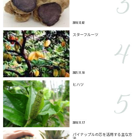
2019.12.02
スターフルーツ
2021.11.10
ヒハツ
2019.11.17
パイナップルの芯を活用する主な方
法