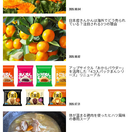
2026.08.04
日本産きんかんは海外でどう売られ
ている？注目される3つの理由
2026.08.02
アップサイクル「おからパウダー」
を活用した「4コ入パックまんシリ
ーズ」リニューアル
2026.07.31
体が温まる鶏肉を使ったヒハツ風味
の春雨スープ