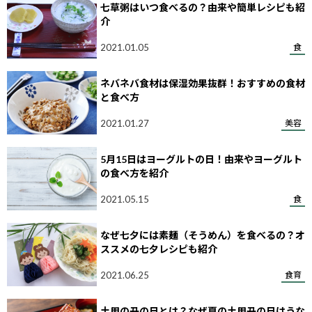
七草粥はいつ食べるの？由来や簡単レシピも紹
介
2021.01.05
食
ネバネバ食材は保湿効果抜群！おすすめの食材
と食べ方
2021.01.27
美容
5月15日はヨーグルトの日！由来やヨーグルト
の食べ方を紹介
2021.05.15
食
なぜ七夕には素麺（そうめん）を食べるの？オ
ススメの七夕レシピも紹介
2021.06.25
食育
土用の丑の日とは？なぜ夏の土用丑の日はうな