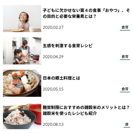
子どもに欠かせない第４の食事「おやつ」、そ
の目的と必要な栄養素とは？
2020.02.27
食育
五感を刺激する食育レシピ
2020.04.29
食育
日本の郷土料理とは
2020.05.15
食育
糖質制限におすすめの雑穀米のメリットとは？
雑穀米を使ったレシピも紹介
2020.08.13
食