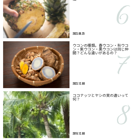
2023.09.25
ウコンの種類。春ウコン・秋ウコ
ン・紫ウコン・黒ウコンは同じ仲
間？どんな違いがあるの？
2023.12.08
ココナッツとヤシの実の違いって
何？
2019.12.08